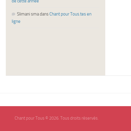
de cette année
Slimani sma
dans
Chant pour Tous.tes en
ligne
Chant pour Tous © 2026. Tous droits réservés.