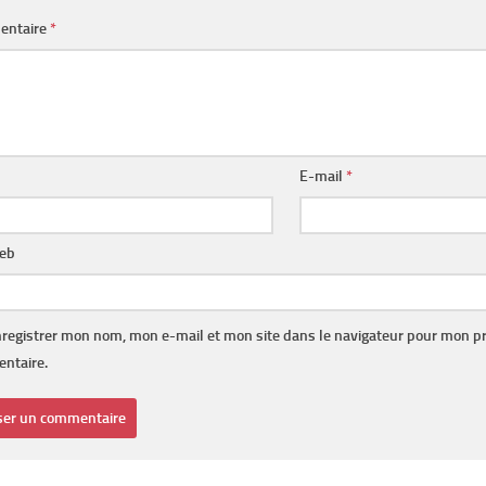
entaire
*
E-mail
*
web
registrer mon nom, mon e-mail et mon site dans le navigateur pour mon p
ntaire.