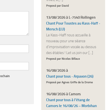
Proposé par David
13/08/2026 à L-7540 Rollingen
Chant Pour Toustes au Kass-Haff -
Mersch (LU)
Le Kass-Haff nous accueille à
nouveau pour une séance
d'improvisation vocale au dessus
des étables ! Let us join our [...]
Proposé par Nicolas Billaux
16/08/2026 à
rochain
Chant pour tous - Arpavon (26)
Proposé par Agnes Griffe de la Drome
16/08/2026 à Camors
Chant pour tous à l’étang de
Camors le 16/08/26 – Morbihan