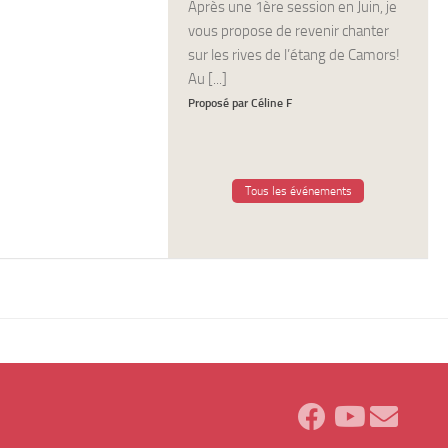
Après une 1ère session en Juin, je
vous propose de revenir chanter
sur les rives de l’étang de Camors!
Au [...]
Proposé par Céline F
Tous les événements