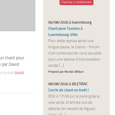
Chercher un événement
06/08/2026 à luxembourg
Chant pour Toustes à
Luxembourg-Ville
Pour cette reprise après une
longue pause, le Casino - Forum
d'art contemporain nous accueille
un chant pour
1
pour une séance d'improvisation
 par David
vocale [...]
Proposé par Nicolas Billaux
2016
PAR
DAVID
08/08/2026 à JALEYRAC
Cercle de chant en forêt !
RDV à 17h30 sur le parking de la
voie verte, à l'entrée sud de
Jaleyrac (en venant de Aigues-
Vives, à [...]