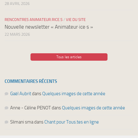
28 AVRIL 2026
RENCONTRES ANIMATEUR.RICE.S
/
VIE DU SITE
Nouvelle newsletter « Animateur·ice·s »
22 MARS 2026
Tous les articles
COMMENTAIRES RÉCENTS
Gaël Aubrit
dans
Quelques images de cette année
Anne - Céline PENOT
dans
Quelques images de cette année
Slimani sma
dans
Chant pour Tous.tes en ligne