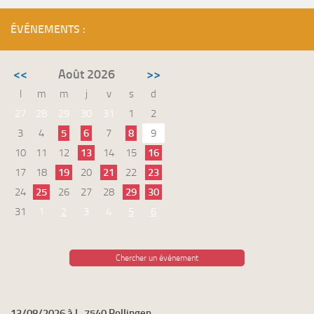
ÉVÉNEMENTS :
<<
Août 2026
>>
l
m
m
j
v
s
d
27
28
29
30
31
1
2
3
4
5
6
7
8
9
10
11
12
13
14
15
16
17
18
19
20
21
22
23
24
25
26
27
28
29
30
31
1
2
3
4
5
6
Chercher un événement
13/08/2026 à L-7540 Rollingen