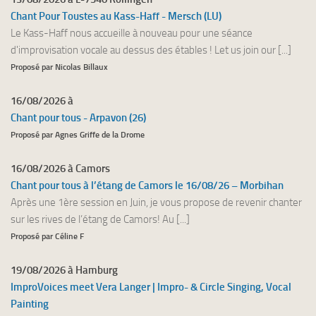
Chant Pour Toustes au Kass-Haff - Mersch (LU)
Le Kass-Haff nous accueille à nouveau pour une séance
d'improvisation vocale au dessus des étables ! Let us join our [...]
Proposé par Nicolas Billaux
16/08/2026 à
Chant pour tous - Arpavon (26)
Proposé par Agnes Griffe de la Drome
16/08/2026 à Camors
Chant pour tous à l’étang de Camors le 16/08/26 – Morbihan
Après une 1ère session en Juin, je vous propose de revenir chanter
sur les rives de l’étang de Camors! Au [...]
Proposé par Céline F
19/08/2026 à Hamburg
ImproVoices meet Vera Langer | Impro- & Circle Singing, Vocal
Painting