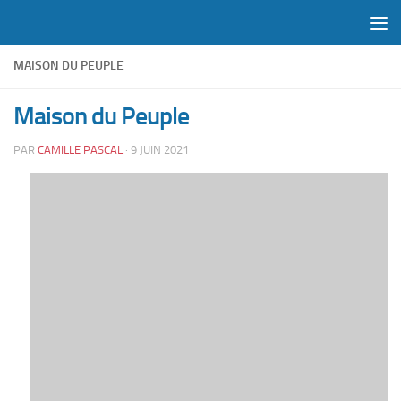
Skip to content
MAISON DU PEUPLE
Maison du Peuple
PAR
CAMILLE PASCAL
·
9 JUIN 2021