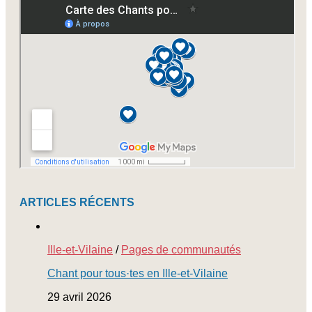
nos
newsletters
ARTICLES RÉCENTS
Ille-et-Vilaine
/
Pages de communautés
Chant pour tous·tes en Ille-et-Vilaine
29 avril 2026