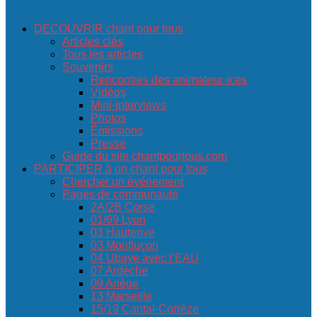
DECOUVRIR chant pour tous
Articles clés
Tous les articles
Souvenirs
Rencontres des animateur·ices
Vidéos
Mini-interviews
Photos
Émissions
Presse
Guide du site chantpourtous.com
PARTICIPER à un chant pour tous
Chercher un événement
Pages de communauté
2A/2B Corse
01/69 Lyon
03 Hauterive
03 Montluçon
04 Ubaye avec l’EAU
07 Ardèche
09 Ariège
13 Marseille
15/19 Cantal-Corrèze