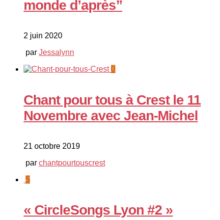
monde d’après”
2 juin 2020
par
Jessalynn
0
Chant pour tous à Crest le 11
Novembre avec Jean-Michel
21 octobre 2019
par
chantpourtouscrest
5
« CircleSongs Lyon #2 »