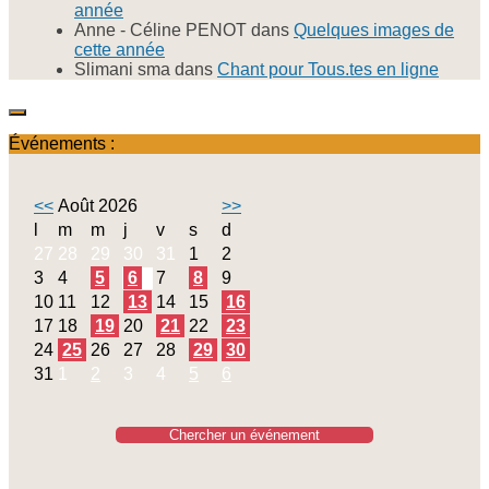
année
Anne - Céline PENOT
dans
Quelques images de
cette année
Slimani sma
dans
Chant pour Tous.tes en ligne
Événements :
<<
Août 2026
>>
l
m
m
j
v
s
d
27
28
29
30
31
1
2
3
4
5
6
7
8
9
10
11
12
13
14
15
16
17
18
19
20
21
22
23
24
25
26
27
28
29
30
31
1
2
3
4
5
6
Chercher un événement