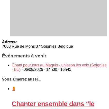
Adresse
7060 Rue de Mons 37 Soignies Belgique
Événements à venir
Chant pour tous au Maquis - unisson les voix (Soignies
- BE)
- 06/09/2026 - 14h30 - 16h45
Vous aimerez aussi...
1
Chanter ensemble dans “le