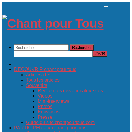
Skip
to
content
Rechercher :
DECOUVRIR chant pour tous
Articles clés
Tous les articles
Souvenirs
Rencontres des animateur·ices
Vidéos
Mini-interviews
Photos
Émissions
Presse
Guide du site chantpourtous.com
PARTICIPER à un chant pour tous