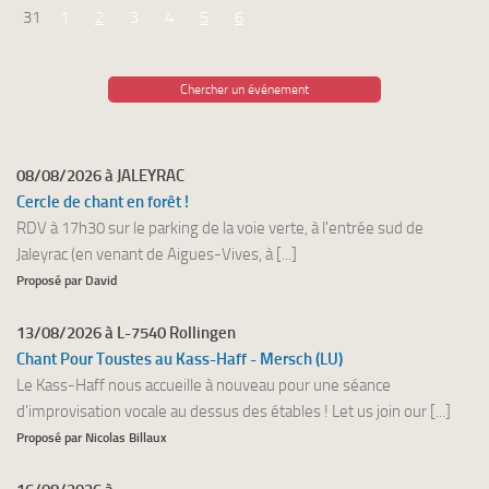
31
1
2
3
4
5
6
Chercher un événement
08/08/2026 à JALEYRAC
Cercle de chant en forêt !
RDV à 17h30 sur le parking de la voie verte, à l'entrée sud de
Jaleyrac (en venant de Aigues-Vives, à [...]
Proposé par David
13/08/2026 à L-7540 Rollingen
Chant Pour Toustes au Kass-Haff - Mersch (LU)
Le Kass-Haff nous accueille à nouveau pour une séance
d'improvisation vocale au dessus des étables ! Let us join our [...]
Proposé par Nicolas Billaux