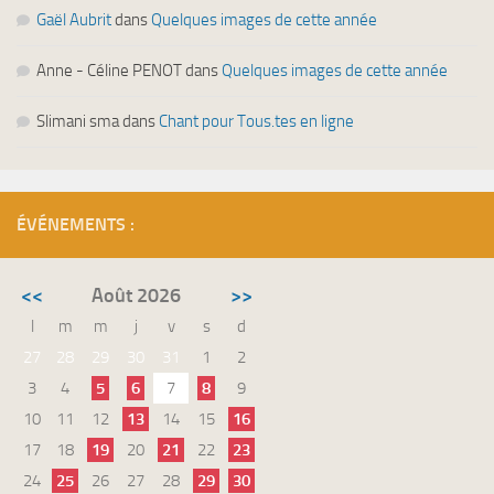
Gaël Aubrit
dans
Quelques images de cette année
Anne - Céline PENOT
dans
Quelques images de cette année
Slimani sma
dans
Chant pour Tous.tes en ligne
ÉVÉNEMENTS :
<<
Août 2026
>>
l
m
m
j
v
s
d
27
28
29
30
31
1
2
3
4
5
6
7
8
9
10
11
12
13
14
15
16
17
18
19
20
21
22
23
24
25
26
27
28
29
30