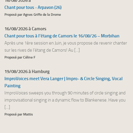
16/08/2026 à
Chant pour tous - Arpavon (26)
Proposé par Agnes Griffe de la Drome
16/08/2026 à Camors
Chant pour tous à l’étang de Camors le 16/08/26 – Morbihan
Après une 1ère session en Juin, je vous propose de revenir chanter
sur les rives de l’étang de Camors! Au [...]
Proposé par Céline F
19/08/2026 à Hamburg
ImproVoices meet Vera Langer | Impro- & Circle Singing, Vocal
Painting
ImproVoices sweeps you through 90 minutes of circle singing and
improvisational singing in a dynamic flow to Blankenese. Have you
[...]
Proposé par Mattis