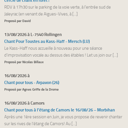
Cercle de chant en forêt !
RDV à 17h30 sur le parking de la voie verte, à l'entrée sud de
Jaleyrac (en venant de Aigues-Vives, à [...]
Proposé par David
13/08/2026 à L-7540 Rollingen
Chant Pour Toustes au Kass-Haff - Mersch (LU)
Le Kass-Haff nous accueille à nouveau pour une séance
d'improvisation vocale au dessus des étables ! Let us join our [...]
Proposé par Nicolas Billaux
16/08/2026 à
Chant pour tous - Arpavon (26)
Proposé par Agnes Griffe de la Drome
16/08/2026 à Camors
Chant pour tous à l’étang de Camors le 16/08/26 – Morbihan
Après une 1ère session en Juin, je vous propose de revenir chanter
sur les rives de l’étang de Camors! Au [...]