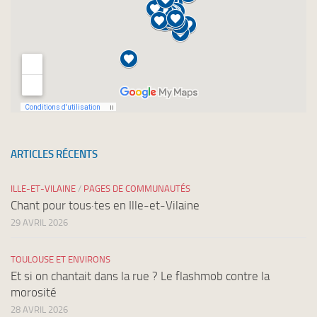
ARTICLES RÉCENTS
ILLE-ET-VILAINE
/
PAGES DE COMMUNAUTÉS
Chant pour tous·tes en Ille-et-Vilaine
29 AVRIL 2026
TOULOUSE ET ENVIRONS
Et si on chantait dans la rue ? Le flashmob contre la
morosité
28 AVRIL 2026