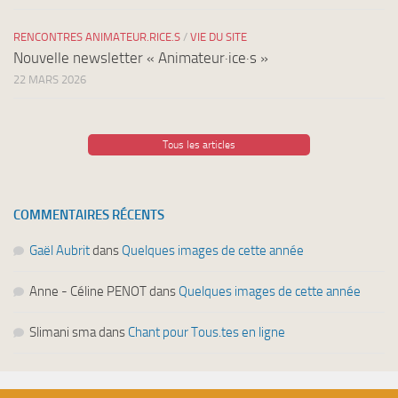
RENCONTRES ANIMATEUR.RICE.S
/
VIE DU SITE
Nouvelle newsletter « Animateur·ice·s »
22 MARS 2026
Tous les articles
COMMENTAIRES RÉCENTS
Gaël Aubrit
dans
Quelques images de cette année
Anne - Céline PENOT
dans
Quelques images de cette année
Slimani sma
dans
Chant pour Tous.tes en ligne