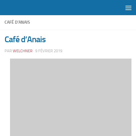
Skip to content
CAFÉ D’ANAIS
Café d’Anais
PAR
WELCHNER
·
9 FÉVRIER 2019