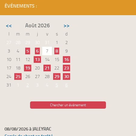
ÉVÉNEMENTS :
<<
Août 2026
>>
l
m
m
j
v
s
d
27
28
29
30
31
1
2
3
4
5
6
7
8
9
10
11
12
13
14
15
16
17
18
19
20
21
22
23
24
25
26
27
28
29
30
31
1
2
3
4
5
6
Chercher un événement
08/08/2026 à JALEYRAC