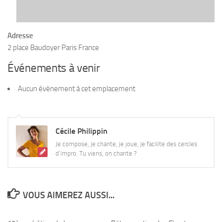
Adresse
2 place Baudoyer Paris France
Événements à venir
Aucun évènement à cet emplacement
Cécile Philippin
Je compose, je chante, je joue, je facilite des cercles
d’impro. Tu viens, on chante ?
VOUS AIMEREZ AUSSI...