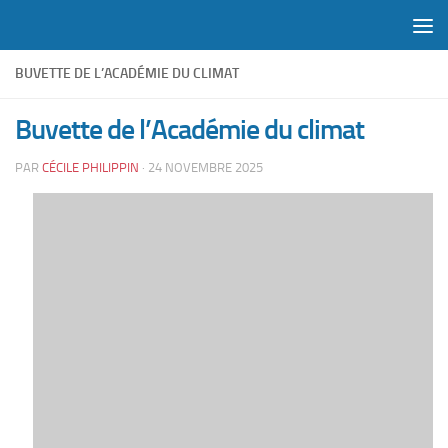
Skip to content
BUVETTE DE L’ACADÉMIE DU CLIMAT
Buvette de l’Académie du climat
PAR
CÉCILE PHILIPPIN
·
24 NOVEMBRE 2025