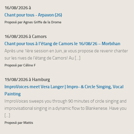
16/08/2026 à
Chant pour tous - Arpavon (26)
Proposé par Agnes Griffe de la Drome
16/08/2026 à Camors
Chant pour tous à l’étang de Camors le 16/08/26 – Morbihan
Après une 1ère session en Juin, je vous propose de revenir chanter
sur les rives de l’étang de Camors! Au [...]
Proposé par Céline F
19/08/2026 à Hamburg
ImproVoices meet Vera Langer | Impro- & Circle Singing, Vocal
Painting
ImproVoices sweeps you through 90 minutes of circle singing and
improvisational singing in a dynamic flow to Blankenese. Have you
[...]
Proposé par Mattis