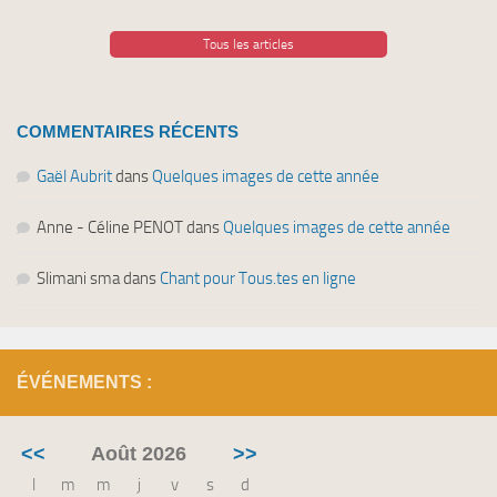
Tous les articles
COMMENTAIRES RÉCENTS
Gaël Aubrit
dans
Quelques images de cette année
Anne - Céline PENOT
dans
Quelques images de cette année
Slimani sma
dans
Chant pour Tous.tes en ligne
ÉVÉNEMENTS :
<<
Août 2026
>>
l
m
m
j
v
s
d