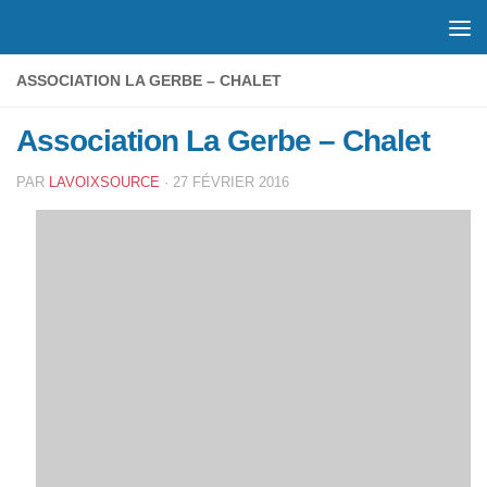
Skip to content
ASSOCIATION LA GERBE – CHALET
Association La Gerbe – Chalet
PAR
LAVOIXSOURCE
·
27 FÉVRIER 2016