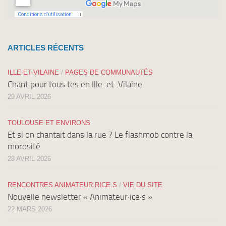
ARTICLES RÉCENTS
ILLE-ET-VILAINE
/
PAGES DE COMMUNAUTÉS
Chant pour tous·tes en Ille-et-Vilaine
29 AVRIL 2026
TOULOUSE ET ENVIRONS
Et si on chantait dans la rue ? Le flashmob contre la
morosité
28 AVRIL 2026
RENCONTRES ANIMATEUR.RICE.S
/
VIE DU SITE
Nouvelle newsletter « Animateur·ice·s »
22 MARS 2026