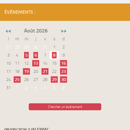
ÉVÉNEMENTS :
<<
Août 2026
>>
l
m
m
j
v
s
d
27
28
29
30
31
1
2
3
4
5
6
7
8
9
10
11
12
13
14
15
16
17
18
19
20
21
22
23
24
25
26
27
28
29
30
31
1
2
3
4
5
6
Chercher un événement
08/08/2026 à JALEYRAC