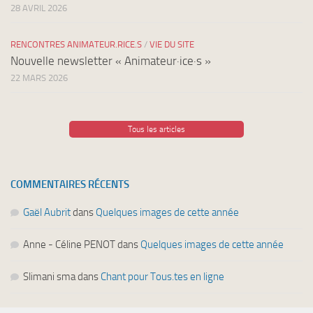
28 AVRIL 2026
RENCONTRES ANIMATEUR.RICE.S
/
VIE DU SITE
Nouvelle newsletter « Animateur·ice·s »
22 MARS 2026
Tous les articles
COMMENTAIRES RÉCENTS
Gaël Aubrit
dans
Quelques images de cette année
Anne - Céline PENOT
dans
Quelques images de cette année
Slimani sma
dans
Chant pour Tous.tes en ligne