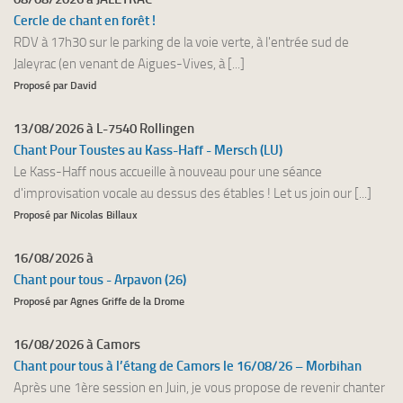
Cercle de chant en forêt !
RDV à 17h30 sur le parking de la voie verte, à l'entrée sud de
Jaleyrac (en venant de Aigues-Vives, à [...]
Proposé par David
13/08/2026 à L-7540 Rollingen
Chant Pour Toustes au Kass-Haff - Mersch (LU)
Le Kass-Haff nous accueille à nouveau pour une séance
d'improvisation vocale au dessus des étables ! Let us join our [...]
Proposé par Nicolas Billaux
16/08/2026 à
Chant pour tous - Arpavon (26)
Proposé par Agnes Griffe de la Drome
16/08/2026 à Camors
Chant pour tous à l’étang de Camors le 16/08/26 – Morbihan
Après une 1ère session en Juin, je vous propose de revenir chanter