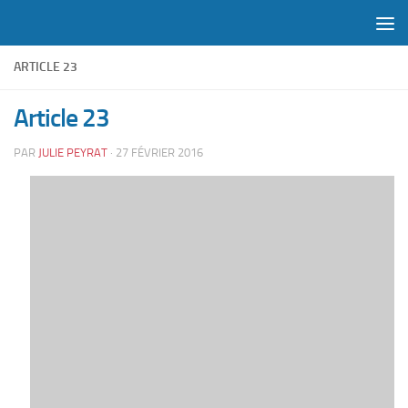
Skip to content
ARTICLE 23
Article 23
PAR
JULIE PEYRAT
·
27 FÉVRIER 2016