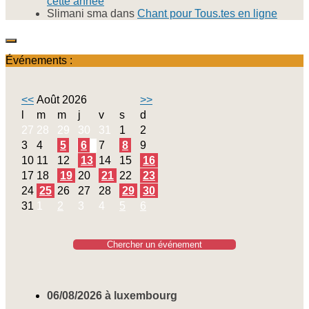
cette année
Slimani sma
dans
Chant pour Tous.tes en ligne
Événements :
<<
Août 2026
>>
l
m
m
j
v
s
d
27
28
29
30
31
1
2
3
4
5
6
7
8
9
10
11
12
13
14
15
16
17
18
19
20
21
22
23
24
25
26
27
28
29
30
31
1
2
3
4
5
6
Chercher un événement
06/08/2026 à luxembourg