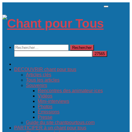
Skip
to
content
Rechercher :
DECOUVRIR chant pour tous
Articles clés
Tous les articles
Souvenirs
Rencontres des animateur·ices
Vidéos
Mini-interviews
Photos
Émissions
Presse
Guide du site chantpourtous.com
PARTICIPER à un chant pour tous