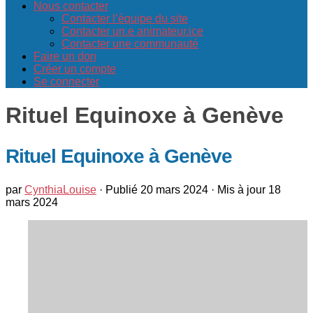
Nous contacter
Contacter l’équipe du site
Contacter un.e animateur.ice
Contacter une communauté
Faire un don
Créer un compte
Se connecter
Rituel Equinoxe à Genève
Rituel Equinoxe à Genève
par
CynthiaLouise
· Publié
20 mars 2024
· Mis à jour
18
mars 2024