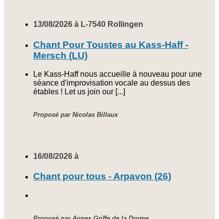
13/08/2026 à L-7540 Rollingen
Chant Pour Toustes au Kass-Haff -
Mersch (LU)
Le Kass-Haff nous accueille à nouveau pour une
séance d'improvisation vocale au dessus des
étables ! Let us join our [...]
Proposé par Nicolas Billaux
16/08/2026 à
Chant pour tous - Arpavon (26)
Proposé par Agnes Griffe de la Drome