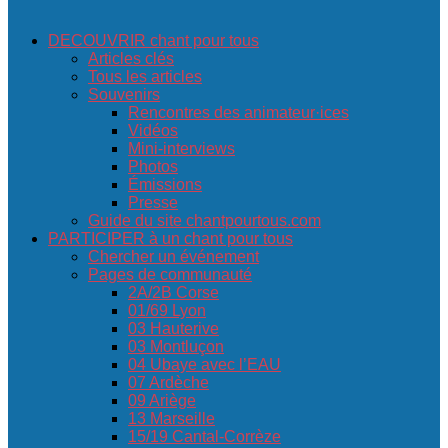
DECOUVRIR chant pour tous
Articles clés
Tous les articles
Souvenirs
Rencontres des animateur·ices
Vidéos
Mini-interviews
Photos
Émissions
Presse
Guide du site chantpourtous.com
PARTICIPER à un chant pour tous
Chercher un événement
Pages de communauté
2A/2B Corse
01/69 Lyon
03 Hauterive
03 Montluçon
04 Ubaye avec l’EAU
07 Ardèche
09 Ariège
13 Marseille
15/19 Cantal-Corrèze