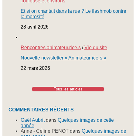
Toulouse et environs
Et si on chantait dans la rue ? Le flashmob contre
la morosité
28 avril 2026
Rencontres animateur.rice.s
/
Vie du site
Nouvelle newsletter « Animateur·ice·s »
22 mars 2026
Tous les articles
COMMENTAIRES RÉCENTS
Gaël Aubrit
dans
Quelques images de cette
année
Anne - Céline PENOT
dans
Quelques images de