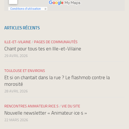
ARTICLES RÉCENTS
ILLE-ET-VILAINE
/
PAGES DE COMMUNAUTÉS
Chant pour tous·tes en Ille-et-Vilaine
29 AVRIL 2026
TOULOUSE ET ENVIRONS
Et si on chantait dans la rue ? Le flashmob contre la
morosité
28 AVRIL 2026
RENCONTRES ANIMATEUR.RICE.S
/
VIE DU SITE
Nouvelle newsletter « Animateur·ice·s »
22 MARS 2026