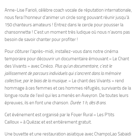
Anne-Lise Farioli, célèbre coach vocale de réputation internationale,
nous fera l’honneur d’animer un circle song pouvant réunir jusqu’à
150 chanteurs amateurs ! Entrez dans le cercle pour pousser la
chansonnette ! C’est un moment très ludique où nous n’avons pas
besoin de savoir chanter pour profiter !
Pour clôturer l’après-midi, installez-vous dans notre cinéma
temporaire pour découvrir un documentaire émouvant « Le Chant
des Vivants » avec Cinéco.
Plus qu’un documentaire, c’est le
jaillissement de parcours individuels qui s’ancrent dans la mémoire
collective, par le biais de la musique.
« Le chant des Vivants » rend
hommage à ces femmes et ces hommes réfugiés, survivants de la
longue route de l’exil qui les a menés en Aveyron. De toutes leurs
épreuves, ils en font une chanson.
Durée 1 h, dès 8 ans.
Cet événement est organisé par le Foyer Rural « Les P’tits
Cailloux » à Quézac et est entièrement gratuit.
Une buvette et une restauration asiatique avec ChampoLao Sabaidi