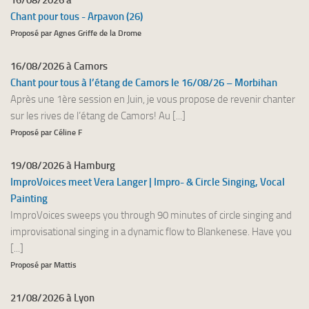
16/08/2026 à
Chant pour tous - Arpavon (26)
Proposé par Agnes Griffe de la Drome
16/08/2026 à Camors
Chant pour tous à l’étang de Camors le 16/08/26 – Morbihan
Après une 1ère session en Juin, je vous propose de revenir chanter
sur les rives de l’étang de Camors! Au [...]
Proposé par Céline F
19/08/2026 à Hamburg
ImproVoices meet Vera Langer | Impro- & Circle Singing, Vocal
Painting
ImproVoices sweeps you through 90 minutes of circle singing and
improvisational singing in a dynamic flow to Blankenese. Have you
[...]
Proposé par Mattis
21/08/2026 à Lyon