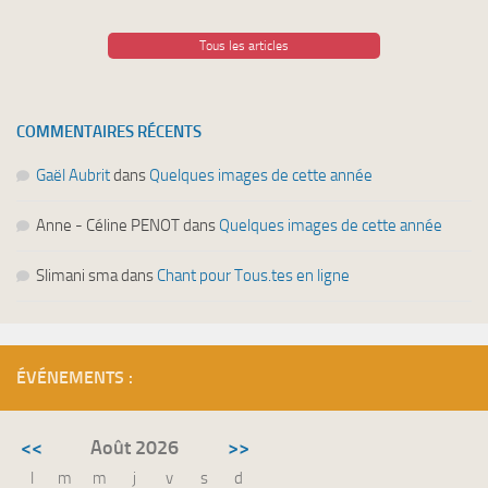
Tous les articles
COMMENTAIRES RÉCENTS
Gaël Aubrit
dans
Quelques images de cette année
Anne - Céline PENOT
dans
Quelques images de cette année
Slimani sma
dans
Chant pour Tous.tes en ligne
ÉVÉNEMENTS :
<<
Août 2026
>>
l
m
m
j
v
s
d