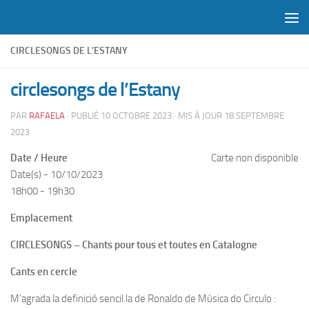
Skip to content
CIRCLESONGS DE L’ESTANY
circlesongs de l’Estany
PAR
RAFAELA
· PUBLIÉ
10 OCTOBRE 2023
· MIS À JOUR
18 SEPTEMBRE
2023
Date / Heure
Carte non disponible
Date(s) - 10/10/2023
18h00 - 19h30
Emplacement
CIRCLESONGS – Chants pour tous et toutes en Catalogne
Cants en cercle
M’agrada la definició sencil.la de Ronaldo de Música do Circulo :