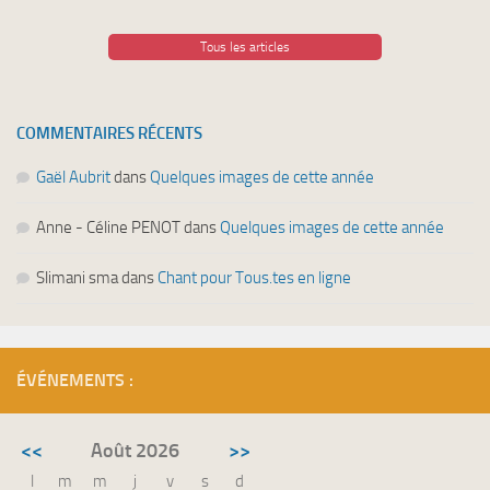
Tous les articles
COMMENTAIRES RÉCENTS
Gaël Aubrit
dans
Quelques images de cette année
Anne - Céline PENOT
dans
Quelques images de cette année
Slimani sma
dans
Chant pour Tous.tes en ligne
ÉVÉNEMENTS :
<<
Août 2026
>>
l
m
m
j
v
s
d