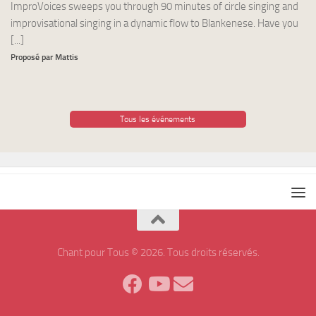
ImproVoices sweeps you through 90 minutes of circle singing and
improvisational singing in a dynamic flow to Blankenese. Have you
[...]
Proposé par Mattis
Tous les événements
Chant pour Tous © 2026. Tous droits réservés.