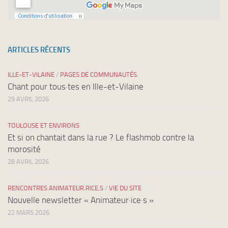
ARTICLES RÉCENTS
ILLE-ET-VILAINE
/
PAGES DE COMMUNAUTÉS
Chant pour tous·tes en Ille-et-Vilaine
29 AVRIL 2026
TOULOUSE ET ENVIRONS
Et si on chantait dans la rue ? Le flashmob contre la
morosité
28 AVRIL 2026
RENCONTRES ANIMATEUR.RICE.S
/
VIE DU SITE
Nouvelle newsletter « Animateur·ice·s »
22 MARS 2026