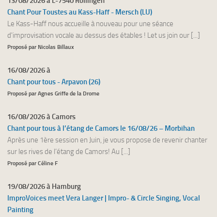
13/08/2026 à L-7540 Rollingen
Chant Pour Toustes au Kass-Haff - Mersch (LU)
Le Kass-Haff nous accueille à nouveau pour une séance
d'improvisation vocale au dessus des étables ! Let us join our [...]
Proposé par Nicolas Billaux
16/08/2026 à
Chant pour tous - Arpavon (26)
Proposé par Agnes Griffe de la Drome
16/08/2026 à Camors
Chant pour tous à l’étang de Camors le 16/08/26 – Morbihan
Après une 1ère session en Juin, je vous propose de revenir chanter
sur les rives de l’étang de Camors! Au [...]
Proposé par Céline F
19/08/2026 à Hamburg
ImproVoices meet Vera Langer | Impro- & Circle Singing, Vocal
Painting