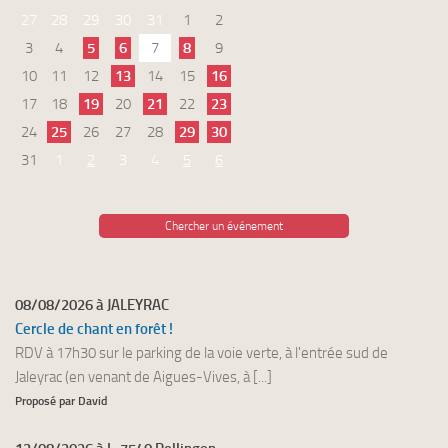
27
28
29
30
31
1
2
3
4
5
6
7
8
9
10
11
12
13
14
15
16
17
18
19
20
21
22
23
24
25
26
27
28
29
30
31
1
2
3
4
5
6
Chercher un événement
08/08/2026 à JALEYRAC
Cercle de chant en forêt !
RDV à 17h30 sur le parking de la voie verte, à l'entrée sud de
Jaleyrac (en venant de Aigues-Vives, à [...]
Proposé par David