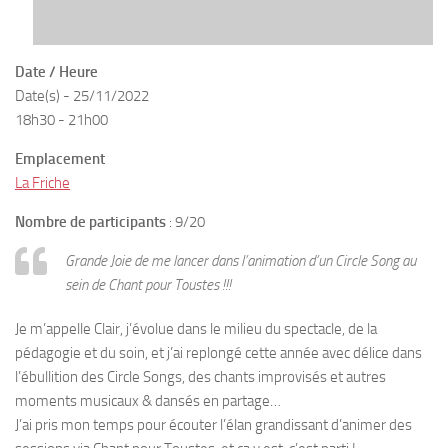
Date / Heure
Date(s) - 25/11/2022
18h30 - 21h00
Emplacement
La Friche
Nombre de participants
: 9/20
Grande Joie de me lancer dans l’animation d’un Circle Song au
sein de Chant pour Toustes !!!
Je m’appelle Clair, j’évolue dans le milieu du spectacle, de la
pédagogie et du soin, et j’ai replongé cette année avec délice dans
l’ébullition des Circle Songs, des chants improvisés et autres
moments musicaux & dansés en partage…
J’ai pris mon temps pour écouter l’élan grandissant d’animer des