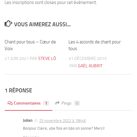
Les inscriptions sont closes pour cet évènement.
VOUS AIMEREZ AUSSI...
Chant pour tous – Cœur de
0
Les 4 accords de chant pour
2
Voix
tous
21 JUIN 2021
PAR
STEVE LÔ
31 DÉCEMBRE 2015
PAR
GAËL AUBRIT
1 RÉPONSE
Commentaires
1
Pings
0
Julian
25 novembre 2022 à 18h46
Bonjour Claire, ube fois en bàs on sonne? Merci!