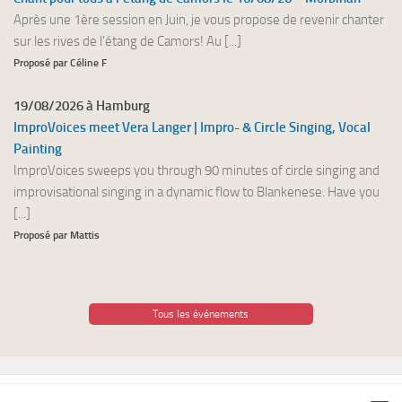
Après une 1ère session en Juin, je vous propose de revenir chanter
sur les rives de l’étang de Camors! Au [...]
Proposé par Céline F
19/08/2026 à Hamburg
ImproVoices meet Vera Langer | Impro- & Circle Singing, Vocal
Painting
ImproVoices sweeps you through 90 minutes of circle singing and
improvisational singing in a dynamic flow to Blankenese. Have you
[...]
Proposé par Mattis
Tous les événements