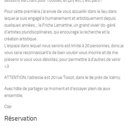
sessions via Chant pour Toustes, et ça y est, c’est parti !
Pour cette première j’ai envie de vous accueillir dans le lieu dans
lequel je suis engagé’e humainement et artistiquement depuis
quelques années, ; la Friche Lamartine, un grand vivier do-géré
d’artistes pluridisciplinaires, qui encourage la recherche et la
création artistique.
L’espace dans lequel nous serons est limité à 20 personnes, donc je
vous serai reconnaissant’e de bien vouloir vous inscrire et de me
prévenir si vous vous désistez, pour permettre à d’autres de venir
<3
ATTENTION, l’adresse est 20 rue Tissot, dans le 9e près de Valmy.
Avec hâte de partager ce moment et d’essayer plein de jeux
ensemble,
Clair
Réservation