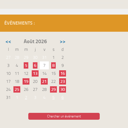
ÉVÉNEMENTS :
<<
Août 2026
>>
l
m
m
j
v
s
d
27
28
29
30
31
1
2
3
4
5
6
7
8
9
10
11
12
13
14
15
16
17
18
19
20
21
22
23
24
25
26
27
28
29
30
31
1
2
3
4
5
6
Chercher un événement