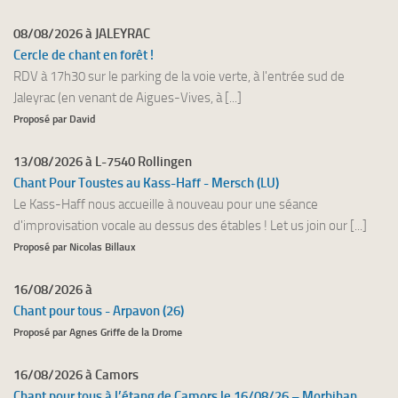
08/08/2026 à JALEYRAC
Cercle de chant en forêt !
RDV à 17h30 sur le parking de la voie verte, à l'entrée sud de
Jaleyrac (en venant de Aigues-Vives, à [...]
Proposé par David
13/08/2026 à L-7540 Rollingen
Chant Pour Toustes au Kass-Haff - Mersch (LU)
Le Kass-Haff nous accueille à nouveau pour une séance
d'improvisation vocale au dessus des étables ! Let us join our [...]
Proposé par Nicolas Billaux
16/08/2026 à
Chant pour tous - Arpavon (26)
Proposé par Agnes Griffe de la Drome
16/08/2026 à Camors
Chant pour tous à l’étang de Camors le 16/08/26 – Morbihan