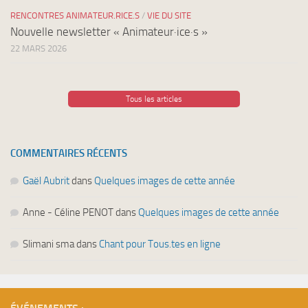
RENCONTRES ANIMATEUR.RICE.S
/
VIE DU SITE
Nouvelle newsletter « Animateur·ice·s »
22 MARS 2026
Tous les articles
COMMENTAIRES RÉCENTS
Gaël Aubrit
dans
Quelques images de cette année
Anne - Céline PENOT
dans
Quelques images de cette année
Slimani sma
dans
Chant pour Tous.tes en ligne