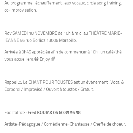
Au programme : échauffement, jeux vocaux, circle song training,
co-improvisation.
Rdv SAMEDI 18 NOVEMBRE de 10h à midi au THÉÂTRE MARIE-
JEANNE 56 rue Berlioz 13006 Marseille.
Arrivée à 9h45 appréciée afin de commencer à 10h : un café/thé
vous accueillera 😁 Enjoy 🌈
Rappel ⚠️ Le CHANT POUR TOUSTES est un événement : Vocal &
Corporel / Improvisé / Ouvert à toustes / Gratuit.
.
Facilitatrice :
Fred KODIAK 06 60 85 56 58
Artiste-Pédagogue / Comédienne-Chanteuse / Cheffe de choeur.