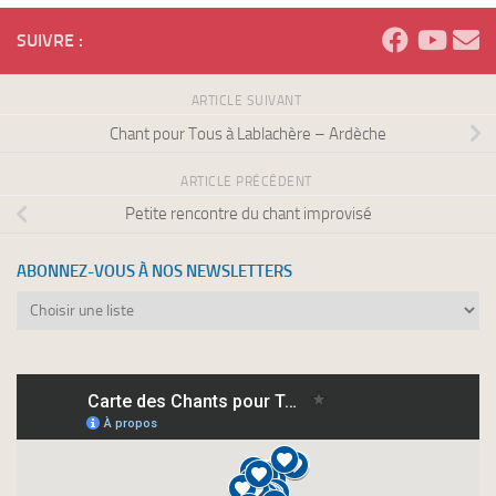
SUIVRE :
ARTICLE SUIVANT
Chant pour Tous à Lablachère – Ardèche
ARTICLE PRÉCÉDENT
Petite rencontre du chant improvisé
ABONNEZ-VOUS À NOS NEWSLETTERS
Abonnez-
vous
à
nos
newsletters