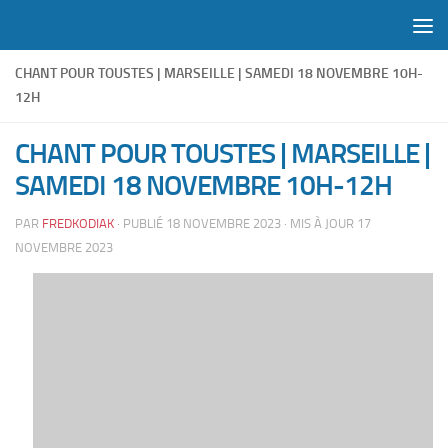
Skip to content
CHANT POUR TOUSTES | MARSEILLE | SAMEDI 18 NOVEMBRE 10H-
12H
CHANT POUR TOUSTES | MARSEILLE |
SAMEDI 18 NOVEMBRE 10H-12H
PAR
FREDKODIAK
· PUBLIÉ
18 NOVEMBRE 2023
· MIS À JOUR
17
NOVEMBRE 2023