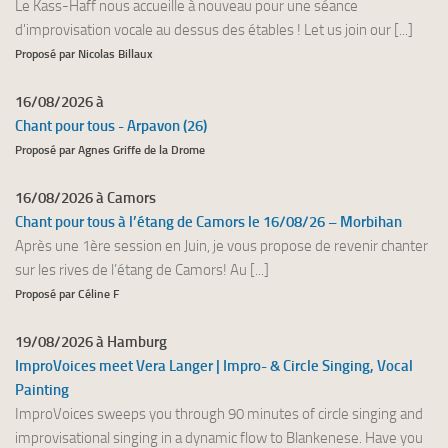
Le Kass-Haff nous accueille à nouveau pour une séance
d'improvisation vocale au dessus des étables ! Let us join our [...]
Proposé par Nicolas Billaux
16/08/2026 à
Chant pour tous - Arpavon (26)
Proposé par Agnes Griffe de la Drome
16/08/2026 à Camors
Chant pour tous à l’étang de Camors le 16/08/26 – Morbihan
Après une 1ère session en Juin, je vous propose de revenir chanter
sur les rives de l’étang de Camors! Au [...]
Proposé par Céline F
19/08/2026 à Hamburg
ImproVoices meet Vera Langer | Impro- & Circle Singing, Vocal
Painting
ImproVoices sweeps you through 90 minutes of circle singing and
improvisational singing in a dynamic flow to Blankenese. Have you