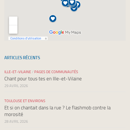
ARTICLES RÉCENTS
ILLE-ET-VILAINE
/
PAGES DE COMMUNAUTÉS
Chant pour tous·tes en Ille-et-Vilaine
29 AVRIL 2026
TOULOUSE ET ENVIRONS
Et si on chantait dans la rue ? Le flashmob contre la
morosité
28 AVRIL 2026