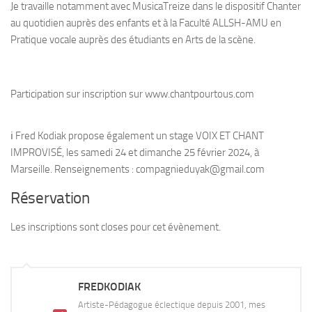
Je travaille notamment avec MusicaTreize dans le dispositif Chanter
au quotidien auprès des enfants et à la Faculté ALLSH-AMU en
Pratique vocale auprès des étudiants en Arts de la scène.
Participation sur inscription sur www.chantpourtous.com
ℹ️ Fred Kodiak propose également un stage VOIX ET CHANT
IMPROVISÉ, les samedi 24 et dimanche 25 février 2024, à
Marseille. Renseignements : compagnieduyak@gmail.com
Réservation
Les inscriptions sont closes pour cet évènement.
FREDKODIAK
Artiste-Pédagogue éclectique depuis 2001, mes