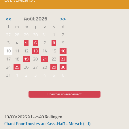
ÉVÉNEMENTS :
<<
Août 2026
>>
l
m
m
j
v
s
d
27
28
29
30
31
1
2
3
4
5
6
7
8
9
10
11
12
13
14
15
16
17
18
19
20
21
22
23
24
25
26
27
28
29
30
31
1
2
3
4
5
6
Chercher un événement
13/08/2026 à L-7540 Rollingen
Chant Pour Toustes au Kass-Haff - Mersch (LU)