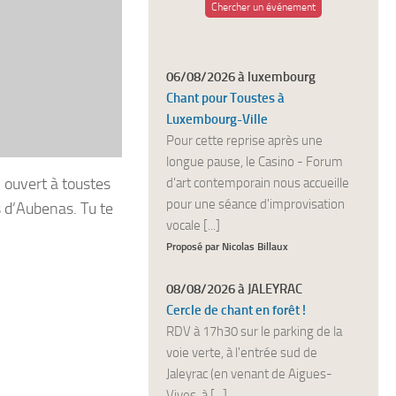
Chercher un événement
06/08/2026 à luxembourg
Chant pour Toustes à
Luxembourg-Ville
Pour cette reprise après une
longue pause, le Casino - Forum
, ouvert à toustes
d'art contemporain nous accueille
pour une séance d'improvisation
 d’Aubenas. Tu te
vocale [...]
Proposé par Nicolas Billaux
08/08/2026 à JALEYRAC
Cercle de chant en forêt !
RDV à 17h30 sur le parking de la
voie verte, à l'entrée sud de
Jaleyrac (en venant de Aigues-
Vives, à [...]