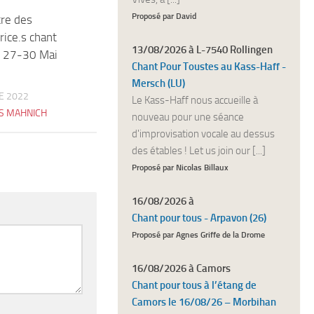
Proposé par David
re des
0
rice.s chant
13/08/2026 à L-7540 Rollingen
: 27-30 Mai
Chant Pour Toustes au Kass-Haff -
Mersch (LU)
E 2022
Le Kass-Haff nous accueille à
S MAHNICH
nouveau pour une séance
d'improvisation vocale au dessus
des étables ! Let us join our [...]
Proposé par Nicolas Billaux
16/08/2026 à
Chant pour tous - Arpavon (26)
Proposé par Agnes Griffe de la Drome
16/08/2026 à Camors
Chant pour tous à l’étang de
Camors le 16/08/26 – Morbihan