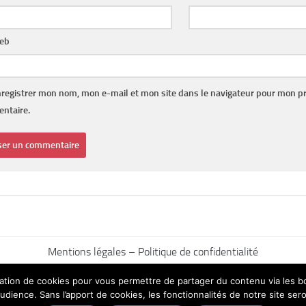
web
registrer mon nom, mon e-mail et mon site dans le navigateur pour mon p
ntaire.
Mentions légales – Politique de confidentialité
ilisation de cookies pour vous permettre de partager du contenu via les
udience. Sans l’apport de cookies, les fonctionnalités de notre site sero