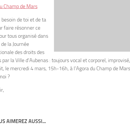
du Champ de Mars
ai besoin de toi et de ta
ur faire résonner ce
our tous organisé dans
 de la Journée
tionale des droits des
par la Ville d’Aubenas : toujours vocal et corporel, improvisé
uit, le mercredi 4 mars, 15h-16h, à l’Agora du Champ de Mars
moi ?
ir,
S AIMEREZ AUSSI...