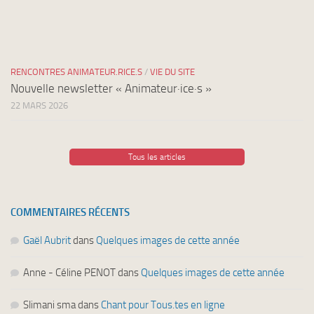
RENCONTRES ANIMATEUR.RICE.S
/
VIE DU SITE
Nouvelle newsletter « Animateur·ice·s »
22 MARS 2026
Tous les articles
COMMENTAIRES RÉCENTS
Gaël Aubrit
dans
Quelques images de cette année
Anne - Céline PENOT
dans
Quelques images de cette année
Slimani sma
dans
Chant pour Tous.tes en ligne