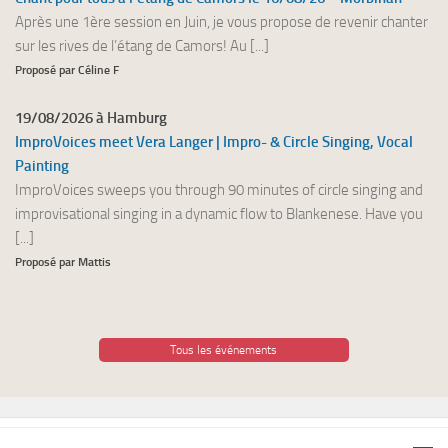
Après une 1ère session en Juin, je vous propose de revenir chanter
sur les rives de l’étang de Camors! Au [...]
Proposé par Céline F
19/08/2026 à Hamburg
ImproVoices meet Vera Langer | Impro- & Circle Singing, Vocal
Painting
ImproVoices sweeps you through 90 minutes of circle singing and
improvisational singing in a dynamic flow to Blankenese. Have you
[...]
Proposé par Mattis
Tous les événements