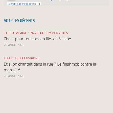
ARTICLES RÉCENTS
ILLE-ET-VILAINE
/
PAGES DE COMMUNAUTÉS
Chant pour tous·tes en Ille-et-Vilaine
29 AVRIL 2026
TOULOUSE ET ENVIRONS
Et si on chantait dans la rue ? Le flashmob contre la
morosité
28 AVRIL 2026