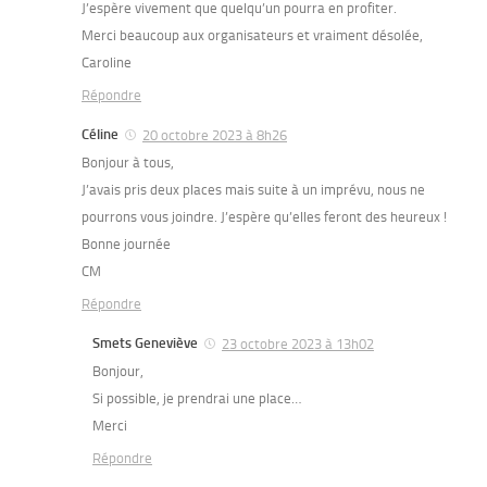
J’espère vivement que quelqu’un pourra en profiter.
Merci beaucoup aux organisateurs et vraiment désolée,
Caroline
Répondre
Céline
20 octobre 2023 à 8h26
Bonjour à tous,
J’avais pris deux places mais suite à un imprévu, nous ne
pourrons vous joindre. J’espère qu’elles feront des heureux !
Bonne journée
CM
Répondre
Smets Geneviève
23 octobre 2023 à 13h02
Bonjour,
Si possible, je prendrai une place…
Merci
Répondre