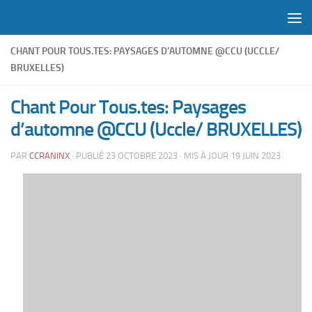
Skip to content
CHANT POUR TOUS.TES: PAYSAGES D’AUTOMNE @CCU (UCCLE/
BRUXELLES)
Chant Pour Tous.tes: Paysages
d’automne @CCU (Uccle/ BRUXELLES)
PAR
CCRANINX
· PUBLIÉ
23 OCTOBRE 2023
· MIS À JOUR
19 JUIN 2023