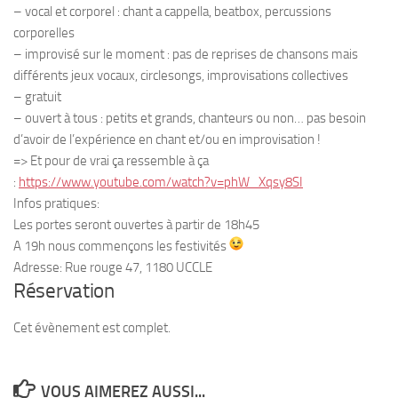
– vocal et corporel : chant a cappella, beatbox, percussions
corporelles
– improvisé sur le moment : pas de reprises de chansons mais
différents jeux vocaux, circlesongs, improvisations collectives
– gratuit
– ouvert à tous : petits et grands, chanteurs ou non… pas besoin
d’avoir de l’expérience en chant et/ou en improvisation !
=> Et pour de vrai ça ressemble à ça
:
https://www.youtube.com/watch?v=phW_Xqsy8SI
Infos pratiques:
Les portes seront ouvertes à partir de 18h45
A 19h nous commençons les festivités
Adresse: Rue rouge 47, 1180 UCCLE
Réservation
Cet évènement est complet.
VOUS AIMEREZ AUSSI...