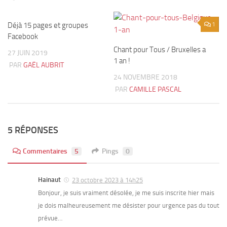
Déjà 15 pages et groupes
1
1
Facebook
Chant pour Tous / Bruxelles a
27 JUIN 2019
1 an !
PAR
GAËL AUBRIT
24 NOVEMBRE 2018
PAR
CAMILLE PASCAL
5 RÉPONSES
Commentaires
5
Pings
0
Hainaut
23 octobre 2023 à 14h25
Bonjour, je suis vraiment désolée, je me suis inscrite hier mais
je dois malheureusement me désister pour urgence pas du tout
prévue…