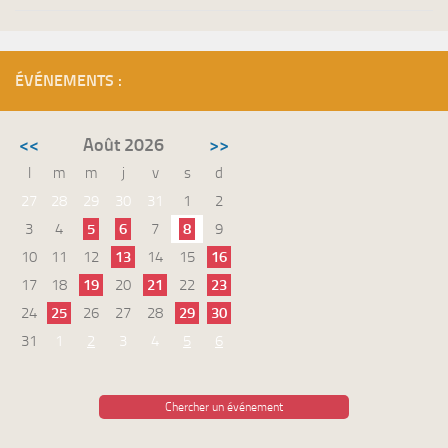
ÉVÉNEMENTS :
<<
Août 2026
>>
l
m
m
j
v
s
d
27
28
29
30
31
1
2
3
4
5
6
7
8
9
10
11
12
13
14
15
16
17
18
19
20
21
22
23
24
25
26
27
28
29
30
31
1
2
3
4
5
6
Chercher un événement