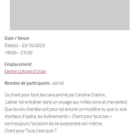
Date / Heure
Date(s) - 23/10/2023
19h00 - 21h30
Emplacement
Centre culturel d'Uccle
Nombre de participants
: 40/40
Ce chant pour tous.tes sera animé par Caroline Craninx.
Laisse-toi entraîner dans un voyage aux milles sons et merveilles!
Que ta voix chantée soit pour toi encore un mystère ou que tu sois
chanteur d’opéra, les événements « Chant pour tous.tes »
sont toujours l’occasion de se surprendre soi-même.
Chant pour Tous c’est quoi ?