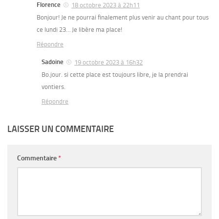
Florence
18 octobre 2023 à 22h11
Bonjour! Je ne pourrai finalement plus venir au chant pour tous
ce lundi 23… Je libère ma place!
Répondre
Sadoine
19 octobre 2023 à 16h32
Bo.jour. si cette place est toujours libre, je la prendrai
vontiers.
Répondre
LAISSER UN COMMENTAIRE
Commentaire
*