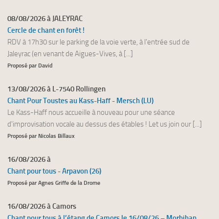
08/08/2026 à JALEYRAC
Cercle de chant en forêt !
RDV à 17h30 sur le parking de la voie verte, à l'entrée sud de
Jaleyrac (en venant de Aigues-Vives, à [...]
Proposé par David
13/08/2026 à L-7540 Rollingen
Chant Pour Toustes au Kass-Haff - Mersch (LU)
Le Kass-Haff nous accueille à nouveau pour une séance
d'improvisation vocale au dessus des étables ! Let us join our [...]
Proposé par Nicolas Billaux
16/08/2026 à
Chant pour tous - Arpavon (26)
Proposé par Agnes Griffe de la Drome
16/08/2026 à Camors
Chant pour tous à l’étang de Camors le 16/08/26 – Morbihan