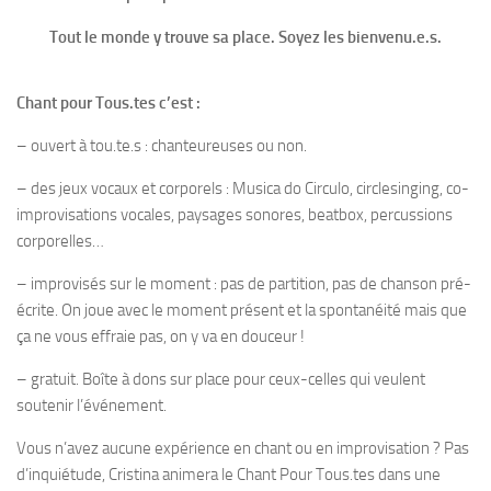
Tout le monde y trouve sa place. Soyez les bienvenu.e.s.
Chant pour Tous.tes c’est :
– ouvert à tou.te.s : chanteureuses ou non.
– des jeux vocaux et corporels : Musica do Circulo, circlesinging, co-
improvisations vocales, paysages sonores, beatbox, percussions
corporelles…
– improvisés sur le moment : pas de partition, pas de chanson pré-
écrite. On joue avec le moment présent et la spontanéité mais que
ça ne vous effraie pas, on y va en douceur !
– gratuit. Boîte à dons sur place pour ceux-celles qui veulent
soutenir l’événement.
Vous n’avez aucune expérience en chant ou en improvisation ? Pas
d’inquiétude, Cristina animera le Chant Pour Tous.tes dans une