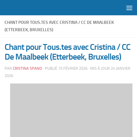
Skip to content
CHANT POUR TOUS.TES AVEC CRISTINA / CC DE MAALBEEK
(ETTERBEEK, BRUXELLES)
Chant pour Tous.tes avec Cristina / CC
De Maalbeek (Etterbeek, Bruxelles)
PAR
CRISTINA SPANO
· PUBLIÉ
15 FÉVRIER 2026
· MIS À JOUR
24 JANVIER
2026