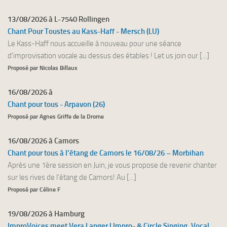
13/08/2026 à L-7540 Rollingen
Chant Pour Toustes au Kass-Haff - Mersch (LU)
Le Kass-Haff nous accueille à nouveau pour une séance
d'improvisation vocale au dessus des étables ! Let us join our [...]
Proposé par Nicolas Billaux
16/08/2026 à
Chant pour tous - Arpavon (26)
Proposé par Agnes Griffe de la Drome
16/08/2026 à Camors
Chant pour tous à l’étang de Camors le 16/08/26 – Morbihan
Après une 1ère session en Juin, je vous propose de revenir chanter
sur les rives de l’étang de Camors! Au [...]
Proposé par Céline F
19/08/2026 à Hamburg
ImproVoices meet Vera Langer | Impro- & Circle Singing, Vocal