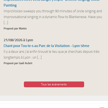
Painting
ImproVoices sweeps you through 90 minutes of circle singing and
improvisational singing in a dynamic flow to Blankenese. Have you
[...]
Proposé par Mattis
21/08/2026 à Lyon
Chant pour Tou·te·s au Parc de la Visitation - Lyon 5ème
Il y a deux ans j'ai enfin trouvé le lieu que je cherchais depuis très
longtemps à Lyon : un [...]
Proposé par Gaël Aubrit
Tous les événements