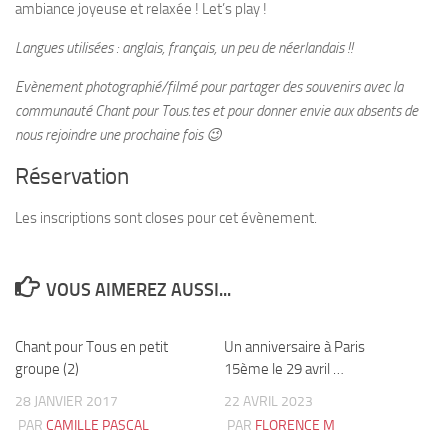
ambiance joyeuse et relaxée ! Let’s play !
Langues utilisées : anglais, français, un peu de néerlandais !!
Evènement photographié/filmé pour partager des souvenirs avec la
communauté Chant pour Tous.tes et pour donner envie aux absents de
nous rejoindre une prochaine fois 😉
Réservation
Les inscriptions sont closes pour cet évènement.
VOUS AIMEREZ AUSSI...
Chant pour Tous en petit
6
Un anniversaire à Paris
1
groupe (2)
15ème le 29 avril …
28 JANVIER 2017
22 AVRIL 2023
PAR
CAMILLE PASCAL
PAR
FLORENCE M