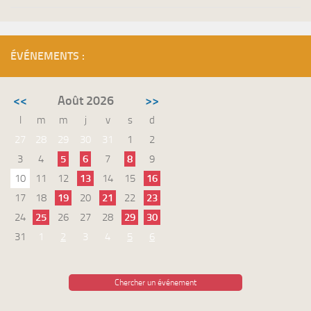
ÉVÉNEMENTS :
<<
Août 2026
>>
l
m
m
j
v
s
d
27
28
29
30
31
1
2
3
4
5
6
7
8
9
10
11
12
13
14
15
16
17
18
19
20
21
22
23
24
25
26
27
28
29
30
31
1
2
3
4
5
6
Chercher un événement