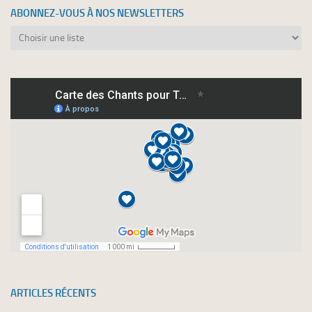
ABONNEZ-VOUS À NOS NEWSLETTERS
Abonnez-
vous
à
nos
newsletters
ARTICLES RÉCENTS