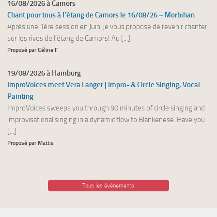
16/08/2026 à Camors
Chant pour tous à l’étang de Camors le 16/08/26 – Morbihan
Après une 1ère session en Juin, je vous propose de revenir chanter
sur les rives de l’étang de Camors! Au [...]
Proposé par Céline F
19/08/2026 à Hamburg
ImproVoices meet Vera Langer | Impro- & Circle Singing, Vocal
Painting
ImproVoices sweeps you through 90 minutes of circle singing and
improvisational singing in a dynamic flow to Blankenese. Have you
[...]
Proposé par Mattis
Tous les événements