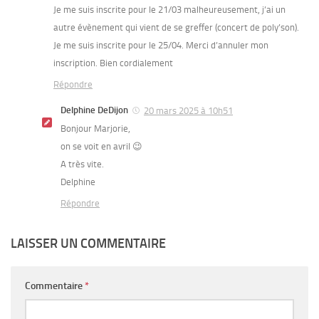
Je me suis inscrite pour le 21/03 malheureusement, j’ai un
autre évènement qui vient de se greffer (concert de poly’son).
Je me suis inscrite pour le 25/04. Merci d’annuler mon
inscription. Bien cordialement
Répondre
Delphine DeDijon
20 mars 2025 à 10h51
Bonjour Marjorie,
on se voit en avril 😉
A très vite.
Delphine
Répondre
LAISSER UN COMMENTAIRE
Commentaire
*