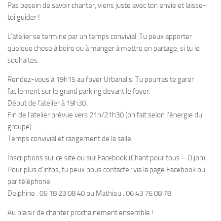
Pas besoin de savoir chanter, viens juste avec ton envie et laisse-
toi guider !
L’atelier se termine par un temps convivial. Tu peux apporter
quelque chose à boire ou à manger à mettre en partage, si tu le
souhaites.
Rendez-vous à 19h15 au foyer Urbanalis. Tu pourras te garer
facilement sur le grand parking devant le foyer.
Début de l’atelier à 19h30.
Fin de l’atelier prévue vers 21h/21h30 (on fait selon l’énergie du
groupe).
Temps convivial et rangement de la salle.
Inscriptions sur ce site ou sur Facebook (Chant pour tous – Dijon).
Pour plus d’infos, tu peux nous contacter via la page Facebook ou
par téléphone
Delphine : 06 18 23 08 40 ou Mathieu : 06 43 76 08 78
Au plaisir de chanter prochainement ensemble !