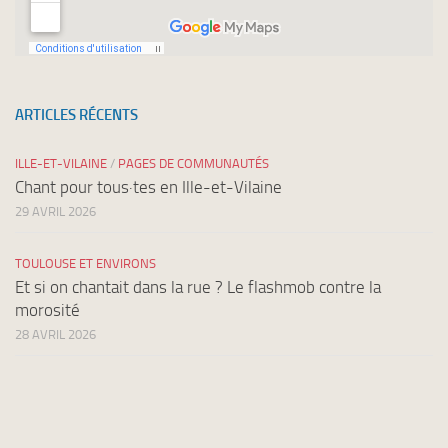
ARTICLES RÉCENTS
ILLE-ET-VILAINE
/
PAGES DE COMMUNAUTÉS
Chant pour tous·tes en Ille-et-Vilaine
29 AVRIL 2026
TOULOUSE ET ENVIRONS
Et si on chantait dans la rue ? Le flashmob contre la
morosité
28 AVRIL 2026