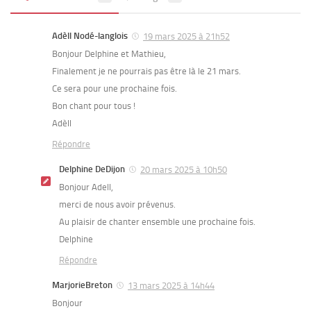
Adèll Nodé-langlois
19 mars 2025 à 21h52
Bonjour Delphine et Mathieu,
Finalement je ne pourrais pas être là le 21 mars.
Ce sera pour une prochaine fois.
Bon chant pour tous !
Adèll
Répondre
Delphine DeDijon
20 mars 2025 à 10h50
Bonjour Adell,
merci de nous avoir prévenus.
Au plaisir de chanter ensemble une prochaine fois.
Delphine
Répondre
MarjorieBreton
13 mars 2025 à 14h44
Bonjour