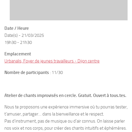
Date / Heure
Date(s) - 21/03/2025
19h30 - 21h30
Emplacement
Urbanalis, Foyer de jeunes travailleurs - Dijon centre
Nombre de participants
: 11/30
Atelier de chants improvisés en cercle. Gratuit. Ouvert à tous.tes.
Nous te proposons une expérience immersive où tu pourras tester,
t’amuser, partager… dans la bienveillance et le respect.
Pas d’instrument, pas de musique ou d’air connus. On laisse parler
nos voix et nos corps, pour créer des chants intuitifs et éphémères.