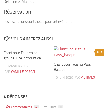
Delphine et Mathieu
Réservation
Les inscriptions sont closes pour cet évènement.
VOUS AIMEREZ AUSSI...
Chant pour Tous en petit
5
2
groupe: Une introduction
Chant pour Tous au Pays
10 JANVIER 2017
Basque
PAR
CAMILLE PASCAL
10 JUIN 2020
PAR
METRALO
4 RÉPONSES
Commentaires
4
Pings
0