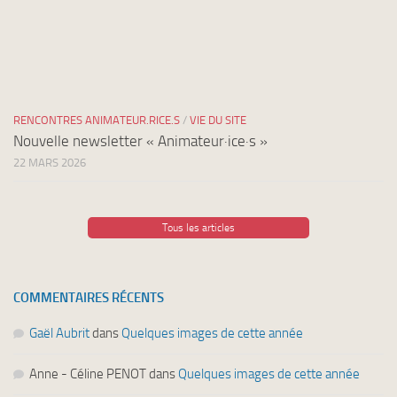
RENCONTRES ANIMATEUR.RICE.S
/
VIE DU SITE
Nouvelle newsletter « Animateur·ice·s »
22 MARS 2026
Tous les articles
COMMENTAIRES RÉCENTS
Gaël Aubrit
dans
Quelques images de cette année
Anne - Céline PENOT
dans
Quelques images de cette année