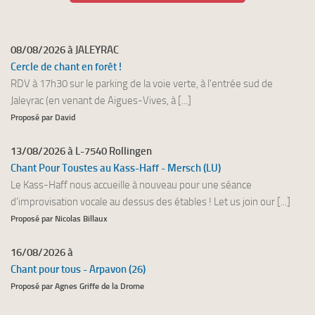
08/08/2026 à JALEYRAC
Cercle de chant en forêt !
RDV à 17h30 sur le parking de la voie verte, à l'entrée sud de
Jaleyrac (en venant de Aigues-Vives, à [...]
Proposé par David
13/08/2026 à L-7540 Rollingen
Chant Pour Toustes au Kass-Haff - Mersch (LU)
Le Kass-Haff nous accueille à nouveau pour une séance
d'improvisation vocale au dessus des étables ! Let us join our [...]
Proposé par Nicolas Billaux
16/08/2026 à
Chant pour tous - Arpavon (26)
Proposé par Agnes Griffe de la Drome