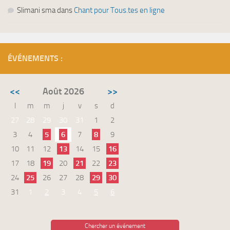
Slimani sma
dans
Chant pour Tous.tes en ligne
ÉVÉNEMENTS :
<<
Août 2026
>>
l
m
m
j
v
s
d
27
28
29
30
31
1
2
3
4
5
6
7
8
9
10
11
12
13
14
15
16
17
18
19
20
21
22
23
24
25
26
27
28
29
30
31
1
2
3
4
5
6
Chercher un événement