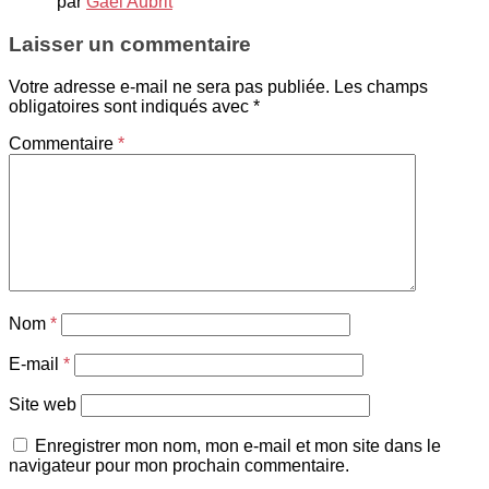
par
Gaël Aubrit
Laisser un commentaire
Votre adresse e-mail ne sera pas publiée.
Les champs
obligatoires sont indiqués avec
*
Commentaire
*
Nom
*
E-mail
*
Site web
Enregistrer mon nom, mon e-mail et mon site dans le
navigateur pour mon prochain commentaire.