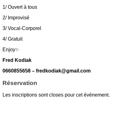
1/ Ouvert à tous
2/ Improvisé
3/ Vocal-Corporel
4/ Gratuit
Enjoy✨
Fred Kodiak
0660855658 – fredkodiak@gmail.com
Réservation
Les inscriptions sont closes pour cet évènement.