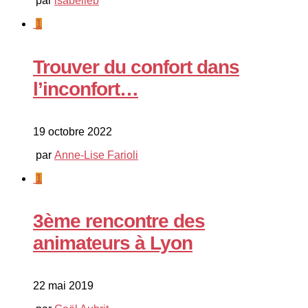
par
isabelleb
1
Trouver du confort dans
l’inconfort…
19 octobre 2022
par
Anne-Lise Farioli
1
3ème rencontre des
animateurs à Lyon
22 mai 2019