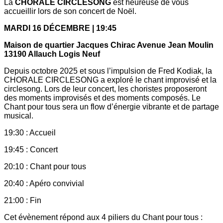
La
CHORALE CIRCLESONG
est heureuse de vous
accueillir lors de son concert de Noël.
MARDI 16 DÉCEMBRE | 19:45
Maison de quartier Jacques Chirac Avenue Jean Moulin
13190 Allauch Logis Neuf
Depuis octobre 2025 et sous l’impulsion de Fred Kodiak, la
CHORALE CIRCLESONG a exploré le chant improvisé et la
circlesong. Lors de leur concert, les choristes proposeront
des moments improvisés et des moments composés. Le
Chant pour tous sera un flow d’énergie vibrante et de partage
musical.
19:30 : Accueil
19:45 : Concert
20:10 : Chant pour tous
20:40 : Apéro convivial
21:00 : Fin
Cet évènement répond aux 4 piliers du Chant pour tous :