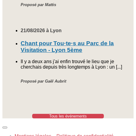
Proposé par Mattis
21/08/2026 à Lyon
Chant pour Tou·te·s au Parc de la
Visitation - Lyon 5ème
Il y a deux ans j'ai enfin trouvé le lieu que je
cherchais depuis très longtemps à Lyon : un [...]
Proposé par Gaël Aubrit
Tous les événements