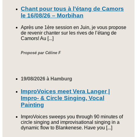
Chant pour tous à l’étang de Camors
le 16/08/26 – Morbihan
Après une 1ère session en Juin, je vous propose
de revenir chanter sur les rives de l’étang de
Camors! Au [...]
Proposé par Céline F
19/08/2026 à Hamburg
ImproVoices meet Vera Langer |
Impro- & Circle Singing, Vocal
Painting
ImproVoices sweeps you through 90 minutes of
circle singing and improvisational singing in a
dynamic flow to Blankenese. Have you [...]