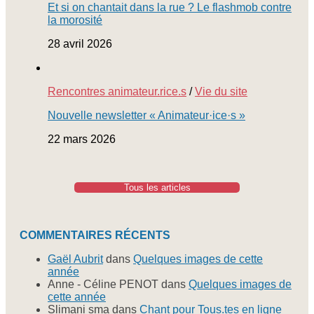
Et si on chantait dans la rue ? Le flashmob contre
la morosité
28 avril 2026
Rencontres animateur.rice.s
/
Vie du site
Nouvelle newsletter « Animateur·ice·s »
22 mars 2026
Tous les articles
COMMENTAIRES RÉCENTS
Gaël Aubrit
dans
Quelques images de cette
année
Anne - Céline PENOT
dans
Quelques images de
cette année
Slimani sma
dans
Chant pour Tous.tes en ligne