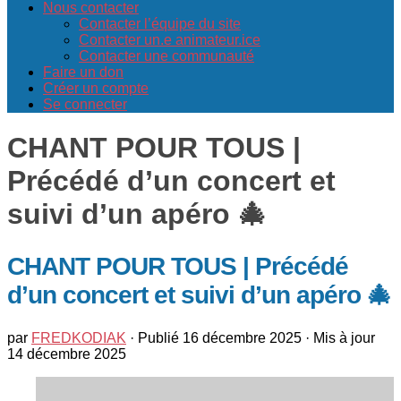
Nous contacter
Contacter l’équipe du site
Contacter un.e animateur.ice
Contacter une communauté
Faire un don
Créer un compte
Se connecter
CHANT POUR TOUS |
Précédé d’un concert et
suivi d’un apéro 🎄
CHANT POUR TOUS | Précédé
d’un concert et suivi d’un apéro 🎄
par
FREDKODIAK
· Publié
16 décembre 2025
· Mis à jour
14 décembre 2025