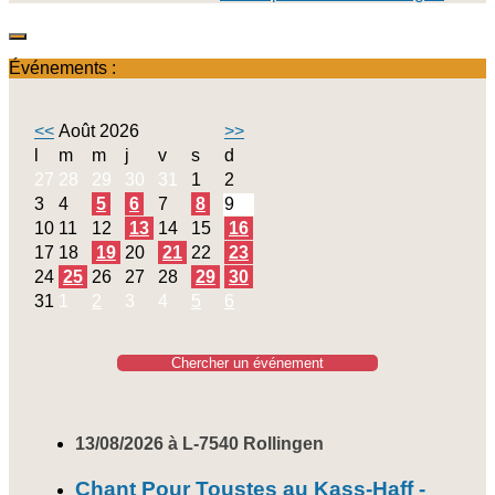
Événements :
<<
Août 2026
>>
l
m
m
j
v
s
d
27
28
29
30
31
1
2
3
4
5
6
7
8
9
10
11
12
13
14
15
16
17
18
19
20
21
22
23
24
25
26
27
28
29
30
31
1
2
3
4
5
6
Chercher un événement
13/08/2026 à L-7540 Rollingen
Chant Pour Toustes au Kass-Haff -