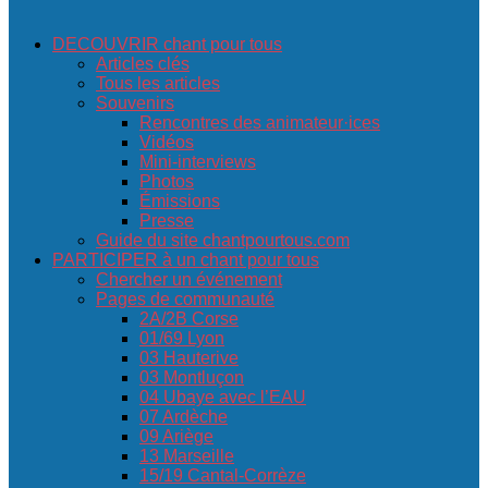
DECOUVRIR chant pour tous
Articles clés
Tous les articles
Souvenirs
Rencontres des animateur·ices
Vidéos
Mini-interviews
Photos
Émissions
Presse
Guide du site chantpourtous.com
PARTICIPER à un chant pour tous
Chercher un événement
Pages de communauté
2A/2B Corse
01/69 Lyon
03 Hauterive
03 Montluçon
04 Ubaye avec l’EAU
07 Ardèche
09 Ariège
13 Marseille
15/19 Cantal-Corrèze