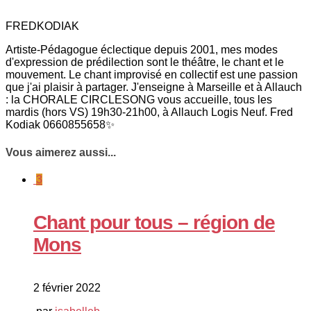
FREDKODIAK
Artiste-Pédagogue éclectique depuis 2001, mes modes
d'expression de prédilection sont le théâtre, le chant et le
mouvement. Le chant improvisé en collectif est une passion
que j'ai plaisir à partager. J'enseigne à Marseille et à Allauch
: la CHORALE CIRCLESONG vous accueille, tous les
mardis (hors VS) 19h30-21h00, à Allauch Logis Neuf. Fred
Kodiak 0660855658✨
Vous aimerez aussi...
3
Chant pour tous – région de
Mons
2 février 2022