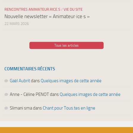
RENCONTRES ANIMATEUR.RICE.S
/
VIE DU SITE
Nouvelle newsletter « Animateur·ice·s »
22 MARS 2026
Tous les articles
COMMENTAIRES RÉCENTS
Gaël Aubrit
dans
Quelques images de cette année
Anne - Céline PENOT
dans
Quelques images de cette année
Slimani sma
dans
Chant pour Tous.tes en ligne