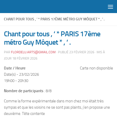
Skip to content
CHANT POUR TOUS , ‘ * PARIS 17ÈME MÉTRO GUY MÔQUET * , ‘ .
Chant pour tous , ‘ * PARIS 17ème
métro Guy Môquet * , ‘ .
PAR
FLORDELU.ARTS@GMAIL.COM
· PUBLIÉ
23 FÉVRIER 2026
· MIS À
JOUR
18 FÉVRIER 2026
Date / Heure
Carte non disponible
Date(s) - 23/02/2026
19h00 - 20h30
Nombre de participants
: 8/8
Comme la forme expérimentale dans mon chez moi était très
sympas et que les voisins ne se sont pas plaints, j’en propose une
deuxième. Tête contente