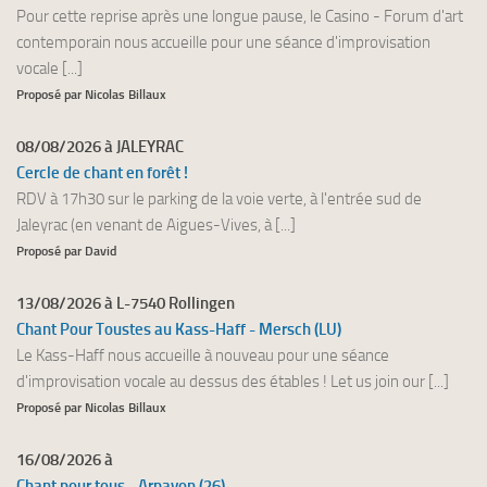
Pour cette reprise après une longue pause, le Casino - Forum d'art
contemporain nous accueille pour une séance d'improvisation
vocale [...]
Proposé par Nicolas Billaux
08/08/2026 à JALEYRAC
Cercle de chant en forêt !
RDV à 17h30 sur le parking de la voie verte, à l'entrée sud de
Jaleyrac (en venant de Aigues-Vives, à [...]
Proposé par David
13/08/2026 à L-7540 Rollingen
Chant Pour Toustes au Kass-Haff - Mersch (LU)
Le Kass-Haff nous accueille à nouveau pour une séance
d'improvisation vocale au dessus des étables ! Let us join our [...]
Proposé par Nicolas Billaux
16/08/2026 à
Chant pour tous - Arpavon (26)