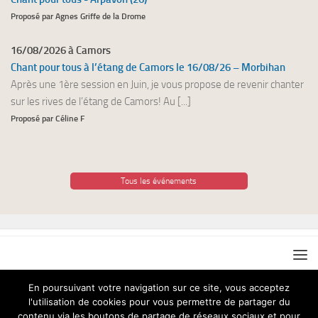
Proposé par Agnes Griffe de la Drome
16/08/2026 à Camors
Chant pour tous à l’étang de Camors le 16/08/26 – Morbihan
Après une 1ère session en Juin, je vous propose de revenir chanter
sur les rives de l’étang de Camors! Au [...]
Proposé par Céline F
Tous les événements
En poursuivant votre navigation sur ce site, vous acceptez
l'utilisation de cookies pour vous permettre de partager du
Chant pour Tous © 2026. Tous droits réservés.
contenu via les boutons de partage de réseaux sociaux et pour