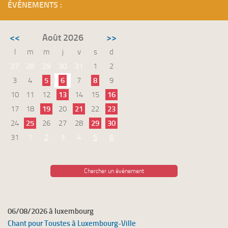
ÉVÉNEMENTS :
<<
Août 2026
>>
l
m
m
j
v
s
d
27
28
29
30
31
1
2
3
4
5
6
7
8
9
10
11
12
13
14
15
16
17
18
19
20
21
22
23
24
25
26
27
28
29
30
31
1
2
3
4
5
6
Chercher un événement
06/08/2026 à luxembourg
Chant pour Toustes à Luxembourg-Ville