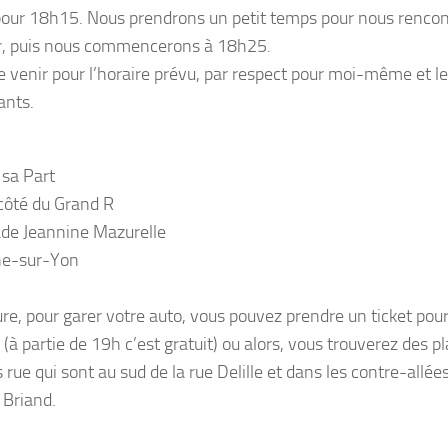
our 18h15. Nous prendrons un petit temps pour nous rencon
er, puis nous commencerons à 18h25.
e venir pour l’horaire prévu, par respect pour moi-même et le
ants.
sa Part
 côté du Grand R
de Jeannine Mazurelle
he-sur-Yon
ure, pour garer votre auto, vous pouvez prendre un ticket pou
 (à partie de 19h c’est gratuit) ou alors, vous trouverez des p
 rue qui sont au sud de la rue Delille et dans les contre-allé
 Briand.