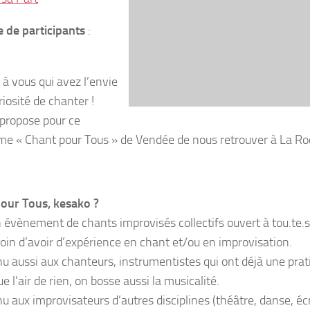
de participants
:
 à vous qui avez l’envie
riosité de chanter !
 propose pour ce
me « Chant pour Tous » de Vendée de nous retrouver à La R
our Tous, kesako ?
n évènement de chants improvisés collectifs ouvert à tou.te.s
oin d’avoir d’expérience en chant et/ou en improvisation.
u aussi aux chanteurs, instrumentistes qui ont déjà une prat
e l’air de rien, on bosse aussi la musicalité.
u aux improvisateurs d’autres disciplines (théâtre, danse, écr