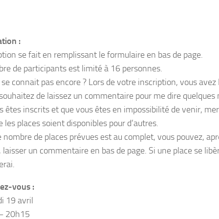
tion :
ption se fait en remplissant le formulaire en bas de page.
re de participants est limité à 16 personnes.
se connait pas encore ? Lors de votre inscription, vous avez la
 souhaitez de laissez un commentaire pour me dire quelques 
s êtes inscrits et que vous êtes en impossibilité de venir, me
 les places soient disponibles pour d’autres.
 le nombre de places prévues est au complet, vous pouvez, apr
 laisser un commentaire en bas de page. Si une place se libè
erai.
ez-vous :
i 19 avril
– 20h15