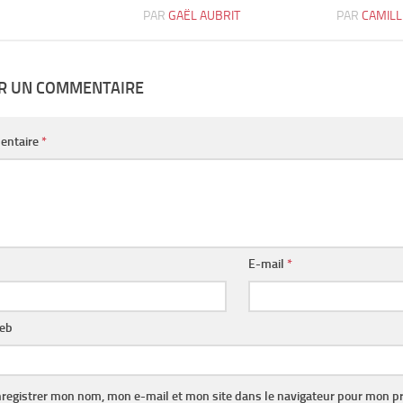
PAR
GAËL AUBRIT
PAR
CAMILL
ER UN COMMENTAIRE
entaire
*
E-mail
*
web
registrer mon nom, mon e-mail et mon site dans le navigateur pour mon p