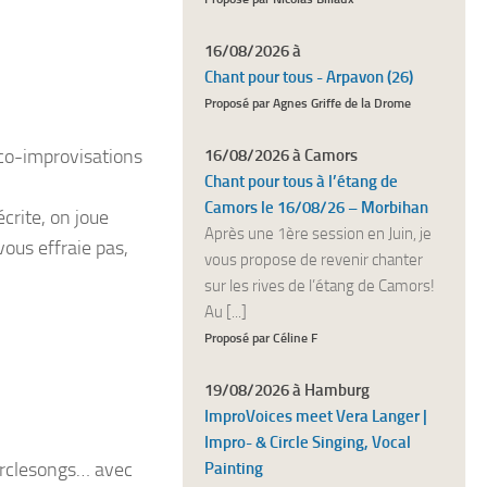
16/08/2026 à
Chant pour tous - Arpavon (26)
Proposé par Agnes Griffe de la Drome
 co-improvisations
16/08/2026 à Camors
Chant pour tous à l’étang de
Camors le 16/08/26 – Morbihan
crite, on joue
Après une 1ère session en Juin, je
ous effraie pas,
vous propose de revenir chanter
sur les rives de l’étang de Camors!
Au [...]
Proposé par Céline F
19/08/2026 à Hamburg
ImproVoices meet Vera Langer |
Impro- & Circle Singing, Vocal
Circlesongs… avec
Painting