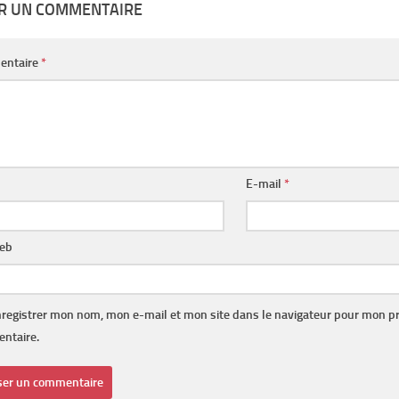
ER UN COMMENTAIRE
entaire
*
E-mail
*
web
registrer mon nom, mon e-mail et mon site dans le navigateur pour mon p
ntaire.