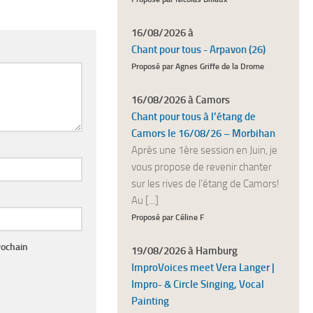
16/08/2026 à
Chant pour tous - Arpavon (26)
Proposé par Agnes Griffe de la Drome
16/08/2026 à Camors
Chant pour tous à l’étang de
Camors le 16/08/26 – Morbihan
Après une 1ère session en Juin, je
vous propose de revenir chanter
sur les rives de l’étang de Camors!
Au [...]
Proposé par Céline F
rochain
19/08/2026 à Hamburg
ImproVoices meet Vera Langer |
Impro- & Circle Singing, Vocal
Painting