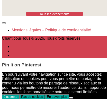
Tous les événements
Mentions légales – Politique de confidentialité
Chant pour Tous © 2026. Tous droits réservés.
Pin It on Pinterest
En poursuivant votre navigation sur ce site, vous acceptez
l'utilisation de cookies pour vous permettre de partager du
contenu via les boutons de partage de réseaux sociaux et
pour nous permettre de mesurer l'audience. Sans l’apport de
cookies, les fonctionnalités de notre site seront limitées.
J'accepte
Pas de cookies
En savoir plus