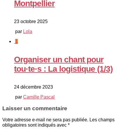
Montpellier
23 octobre 2025
par
Lola
1
Organiser un chant pour
tou·te·s : La logistique (1/3)
24 décembre 2023
par
Camille Pascal
Laisser un commentaire
Votre adresse e-mail ne sera pas publiée.
Les champs
obligatoires sont indiqués avec
*