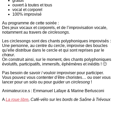
gratuit
ouvert à toutes et tous
vocal et corporel
100% improvisé
Au programme de cette soirée :
Des jeux vocaux et corporels, et de l’improvisation vocale,
notamment au travers de
circlesongs.
Les circlesongs sont des chants polyphoniques improvisés :
Une personne, au centre du cercle, improvise des boucles
qu’elle distribue dans le cercle et qui sont reprises par le
chœur
.
On construit ainsi, sur le moment, des chants polyphoniques
évolutifs, participatifs, immersifs, éphémères et inédits ! 🙂
Pas besoin de savoir / vouloir improviser pour participer.
Vous pouvez vous contenter d’être choristes… ou oser vous
lancer pour un solo ou pour guider un
circlesong
!
Animateur.ice.s : Emmanuel Lafaye & Marine Berlusconi
A
La roue libre
, Café-vélo sur les bords de Saône à Trévoux