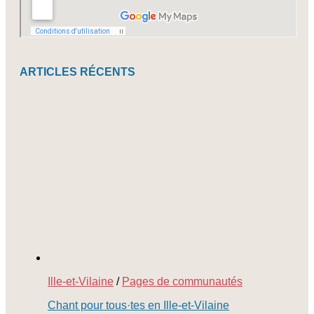
ARTICLES RÉCENTS
Ille-et-Vilaine
/
Pages de communautés
Chant pour tous·tes en Ille-et-Vilaine