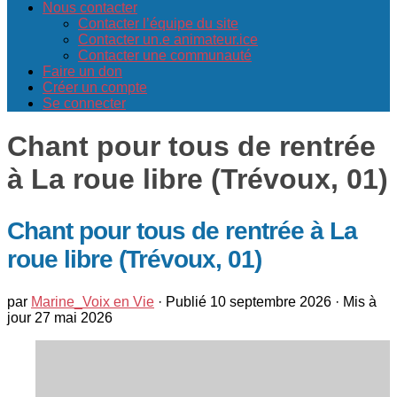
Nous contacter
Contacter l’équipe du site
Contacter un.e animateur.ice
Contacter une communauté
Faire un don
Créer un compte
Se connecter
Chant pour tous de rentrée
à La roue libre (Trévoux, 01)
Chant pour tous de rentrée à La
roue libre (Trévoux, 01)
par
Marine_Voix en Vie
· Publié
10 septembre 2026
· Mis à
jour
27 mai 2026