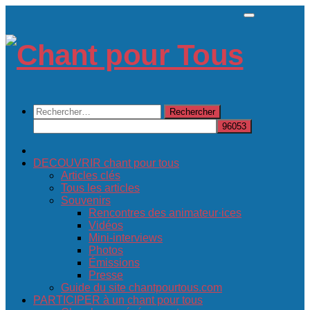
Skip
to
content
Rechercher :
DECOUVRIR chant pour tous
Articles clés
Tous les articles
Souvenirs
Rencontres des animateur·ices
Vidéos
Mini-interviews
Photos
Émissions
Presse
Guide du site chantpourtous.com
PARTICIPER à un chant pour tous