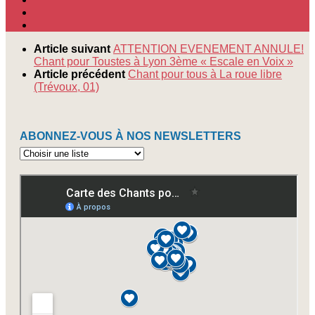
Article suivant
ATTENTION EVENEMENT ANNULE!
Chant pour Toustes à Lyon 3ème « Escale en Voix »
Article précédent
Chant pour tous à La roue libre
(Trévoux, 01)
ABONNEZ-VOUS À NOS NEWSLETTERS
Abonnez-
vous
à
nos
newsletters