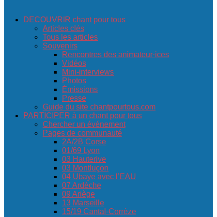
DECOUVRIR chant pour tous
Articles clés
Tous les articles
Souvenirs
Rencontres des animateur·ices
Vidéos
Mini-interviews
Photos
Émissions
Presse
Guide du site chantpourtous.com
PARTICIPER à un chant pour tous
Chercher un événement
Pages de communauté
2A/2B Corse
01/69 Lyon
03 Hauterive
03 Montluçon
04 Ubaye avec l’EAU
07 Ardèche
09 Ariège
13 Marseille
15/19 Cantal-Corrèze