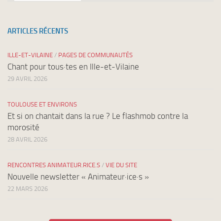
ARTICLES RÉCENTS
ILLE-ET-VILAINE
/
PAGES DE COMMUNAUTÉS
Chant pour tous·tes en Ille-et-Vilaine
29 AVRIL 2026
TOULOUSE ET ENVIRONS
Et si on chantait dans la rue ? Le flashmob contre la
morosité
28 AVRIL 2026
RENCONTRES ANIMATEUR.RICE.S
/
VIE DU SITE
Nouvelle newsletter « Animateur·ice·s »
22 MARS 2026