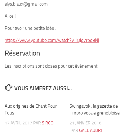
alys.biaux@gmail.com
Alice !
Pour avoir une petite idée :
https://www.youtube.com/watch?v=l8Jd7rbd9NI
Réservation
Les inscriptions sont closes pour cet évènement.
VOUS AIMEREZ AUSSI...
Aux origines de Chant Pour
4
Swingavok : la gazette de
0
Tous
l’impro vocale grenobloise
17 AVRIL 2017
PAR
SIRCO
21 JANVIER 2016
PAR
GAËL AUBRIT