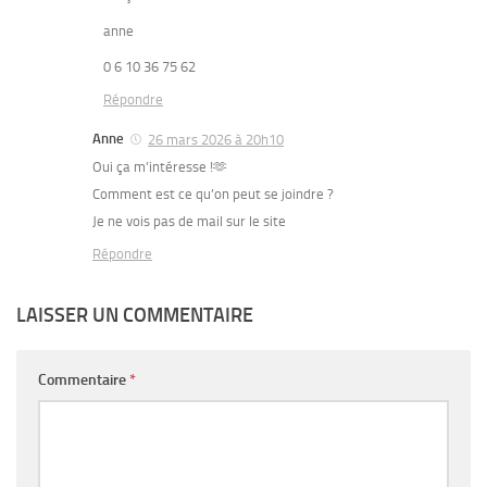
anne
0 6 10 36 75 62
Répondre
Anne
26 mars 2026 à 20h10
Oui ça m’intéresse !🫶
Comment est ce qu’on peut se joindre ?
Je ne vois pas de mail sur le site
Répondre
LAISSER UN COMMENTAIRE
Commentaire
*