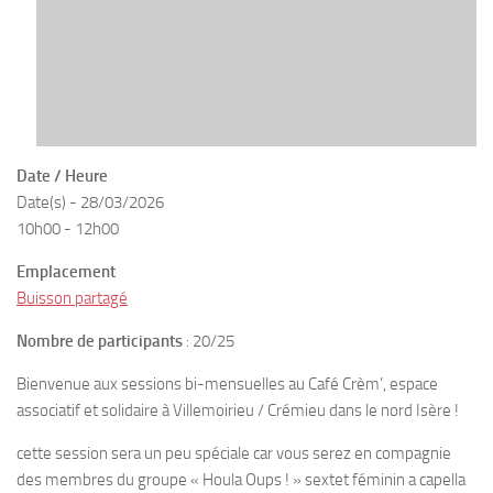
Date / Heure
Date(s) - 28/03/2026
10h00 - 12h00
Emplacement
Buisson partagé
Nombre de participants
: 20/25
Bienvenue aux sessions bi-mensuelles au Café Crèm’, espace
associatif et solidaire à Villemoirieu / Crémieu dans le nord Isère !
cette session sera un peu spéciale car vous serez en compagnie
des membres du groupe « Houla Oups ! » sextet féminin a capella