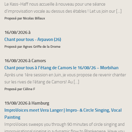
Le Kass-Haff nous accueille à nouveau pour une séance
d'improvisation vocale au dessus des étables ! Let us join our [...]
Proposé par Nicolas Billaux
16/08/2026 à
Chant pour tous - Arpavon (26)
Proposé par Agnes Griffe de la Drome
16/08/2026 à Camors
Chant pour tous à l’étang de Camors le 16/08/26 – Morbihan
Après une 1ère session en Juin, je vous propose de revenir chanter
sur les rives de l’étang de Camors! Au [...]
Proposé par Céline F
19/08/2026 à Hamburg
ImproVoices meet Vera Langer | Impro- & Circle Singing, Vocal
Painting
ImproVoices sweeps you through 90 minutes of circle singing and
improvisational singing in a dynamic flow to Blankenese. Have you