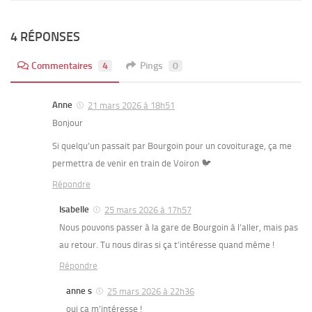
4 RÉPONSES
Commentaires
4
Pings
0
Anne
21 mars 2026 à 18h51
Bonjour
Si quelqu’un passait par Bourgoin pour un covoiturage, ça me
permettra de venir en train de Voiron 🐦
Répondre
Isabelle
25 mars 2026 à 17h57
Nous pouvons passer à la gare de Bourgoin à l’aller, mais pas
au retour. Tu nous diras si ça t’intéresse quand même !
Répondre
anne s
25 mars 2026 à 22h36
oui ça m’intéresse !