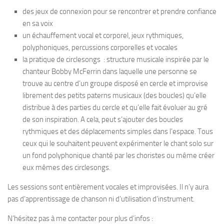
des jeux de connexion pour se rencontrer et prendre confiance
en sa voix
un échauffement vocal et corporel, jeux rythmiques,
polyphoniques, percussions corporelles et vocales
la pratique de circlesongs :
structure musicale inspirée par le
chanteur Bobby McFerrin dans laquelle une personne se
trouve au centre d’un groupe disposé en cercle et improvise
librement des petits paterns musicaux (des boucles) qu’elle
distribue à des parties du cercle et qu’elle fait évoluer au gré
de son inspiration. A cela, peut s’ajouter des boucles
rythmiques et des déplacements simples dans l’espace. Tous
ceux qui le souhaitent peuvent expérimenter le chant solo sur
un fond polyphonique chanté par les choristes ou même créer
eux mêmes des circlesongs.
Les sessions sont entièrement vocales et improvisées. Il n’y aura
pas d’apprentissage de chanson ni d’utilisation d’instrument.
N’hésitez pas à me contacter pour plus d’infos :