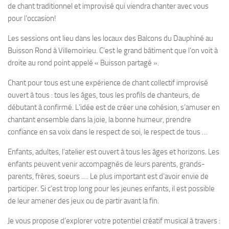
de chant traditionnel et improvisé qui viendra chanter avec vous
pour l’occasion
!
Les sessions ont lieu dans les locaux des Balcons du Dauphiné au
Buisson Rond à Villemoirieu. C’est le grand bâtiment que l’on voit à
droite au rond point appelé « Buisson partagé ».
Chant pour tous est une expérience de chant collectif improvisé
ouvert à tous : tous les âges, tous les profils de chanteurs, de
débutant à confirmé. L’idée est de créer une cohésion, s’amuser en
chantant ensemble dans la joie, la bonne humeur, prendre
confiance en sa voix dans le respect de soi, le respect de tous …
Enfants, adultes, l’atelier est ouvert à tous les âges et horizons. Les
enfants peuvent venir accompagnés de leurs parents, grands-
parents, frères, soeurs …. Le plus important est d’avoir envie de
participer. Si c’est trop long pour les jeunes enfants, il est possible
de leur amener des jeux ou de partir avant la fin.
Je vous propose d’explorer votre potentiel créatif musical à travers :