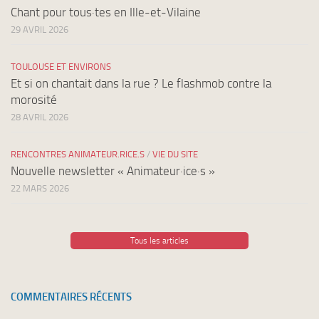
Chant pour tous·tes en Ille-et-Vilaine
29 AVRIL 2026
TOULOUSE ET ENVIRONS
Et si on chantait dans la rue ? Le flashmob contre la
morosité
28 AVRIL 2026
RENCONTRES ANIMATEUR.RICE.S
/
VIE DU SITE
Nouvelle newsletter « Animateur·ice·s »
22 MARS 2026
Tous les articles
COMMENTAIRES RÉCENTS