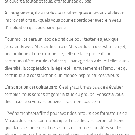
et ouvert à toutes et tous, chanteur.ses ou pas.
Au programme, il y aura des jeux rythmiques et vocaux et des co-
improvisations auxquels vous pourrez participer avec le niveau
d’implication qui vous parait juste.
Pour moi, ce sera un labo de pratique pour tester les jeux que
j’apprends avec Musica de Circulo. Música do Círculo est un projet,
une pratique et une expérience, celle de faire partie d’une
communauté musicale créative qui partage des valeurs telles que la
diversité, la coopération, la légèreté, l’amusement et l’amour et qui
contribue à la construction d’un monde inspiré par ces valeurs.
L’inscription est obligatoire
. C’est gratuit mais ça aide à évaluer
combien nous serons et gérer la taille du groupe. Pensez à vous
des-inscrire si vous ne pouvez finalement pas venir.
L’événement sera filmé pour avoir des retours des formateurs de
Musica do Circulo sur ma pratique. Les vidéos ne seront utilisées
que dans ce contexte et ne seront aucunement postées sur les