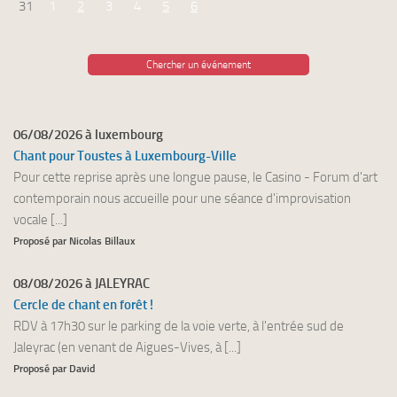
31
1
2
3
4
5
6
Chercher un événement
06/08/2026 à luxembourg
Chant pour Toustes à Luxembourg-Ville
Pour cette reprise après une longue pause, le Casino - Forum d'art
contemporain nous accueille pour une séance d'improvisation
vocale [...]
Proposé par Nicolas Billaux
08/08/2026 à JALEYRAC
Cercle de chant en forêt !
RDV à 17h30 sur le parking de la voie verte, à l'entrée sud de
Jaleyrac (en venant de Aigues-Vives, à [...]
Proposé par David