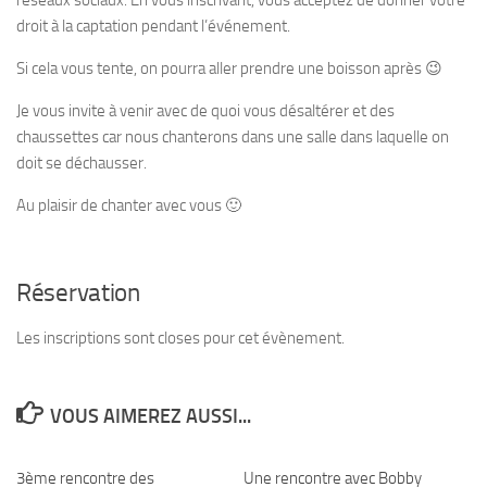
réseaux sociaux. En vous inscrivant, vous acceptez de donner votre
droit à la captation pendant l’événement.
Si cela vous tente, on pourra aller prendre une boisson après 😉
Je vous invite à venir avec de quoi vous désaltérer et des
chaussettes car nous chanterons dans une salle dans laquelle on
doit se déchausser.
Au plaisir de chanter avec vous 🙂
Réservation
Les inscriptions sont closes pour cet évènement.
VOUS AIMEREZ AUSSI...
3ème rencontre des
1
Une rencontre avec Bobby
3