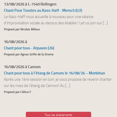
13/08/2026 à L-7540 Rollingen
Chant Pour Toustes au Kass-Haff - Mersch (LU)
Le Kass-Haff nous accueille à nouveau pour une séance
d'improvisation vocale au dessus des étables ! Let us join our [...]
Proposé par Nicolas Billaux
16/08/2026 à
Chant pour tous - Arpavon (26)
Proposé par Agnes Griffe de la Drome
16/08/2026 à Camors
Chant pour tous à l’étang de Camors le 16/08/26 – Morbihan
Après une 1ère session en Juin, je vous propose de revenir chanter
sur les rives de l’étang de Camors! Au [...]
Proposé par Céline F
Tous les événements