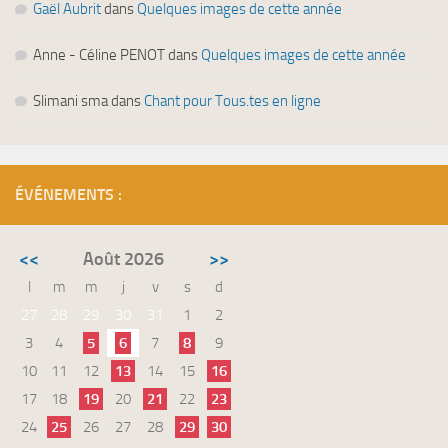
Gaël Aubrit
dans
Quelques images de cette année
Anne - Céline PENOT
dans
Quelques images de cette année
Slimani sma
dans
Chant pour Tous.tes en ligne
ÉVÉNEMENTS :
<<
Août 2026
>>
l
m
m
j
v
s
d
27
28
29
30
31
1
2
3
4
5
6
7
8
9
10
11
12
13
14
15
16
17
18
19
20
21
22
23
24
25
26
27
28
29
30