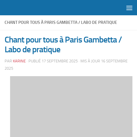
Skip to content
CHANT POUR TOUS À PARIS GAMBETTA / LABO DE PRATIQUE
Chant pour tous à Paris Gambetta /
Labo de pratique
PAR
KARINE
· PUBLIÉ
17 SEPTEMBRE 2025
· MIS À JOUR
16 SEPTEMBRE
2025