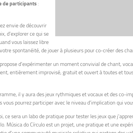
de participants
:
ez envie de découvrir
ix, d’explorer ce qui se
uand vous laissez libre
 votre spontanéité, de jouer à plusieurs pour co-créer des ch
 propose d’expérimenter un moment convivial de chant, vocal
ent, entièrement improvisé, gratuit et ouvert à toutes et tou
ramme, il y aura des jeux rythmiques et vocaux et des co-im
 vous pourrez participer avec le niveau d’implication qui vous
i, ce sera un labo de pratique pour tester les jeux que j’app
lo. Música do Círculo est un projet, une pratique et une expér