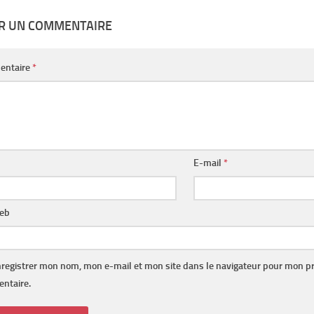
ER UN COMMENTAIRE
entaire
*
E-mail
*
web
registrer mon nom, mon e-mail et mon site dans le navigateur pour mon p
ntaire.