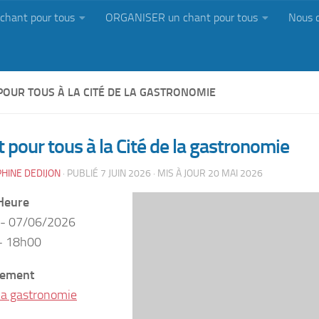
chant pour tous
ORGANISER un chant pour tous
Nous 
POUR TOUS À LA CITÉ DE LA GASTRONOMIE
 pour tous à la Cité de la gastronomie
HINE DEDIJON
· PUBLIÉ
7 JUIN 2026
· MIS À JOUR
20 MAI 2026
Heure
 - 07/06/2026
- 18h00
ement
 la gastronomie