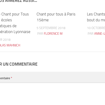
S AIMEREZ AUSSI...
 Chant pour Tous
0
Chant pour tous à Paris
1
Les Chants
s écoles
15ème
bout du m
tiques de
5 SEPTEMBRE 2018
10 OCTOBRE
mération Lyonnaise
PAR
FLORENCE M
PAR
ANNE-L
ER 2018
OLAS MAHNICH
ER UN COMMENTAIRE
entaire
*