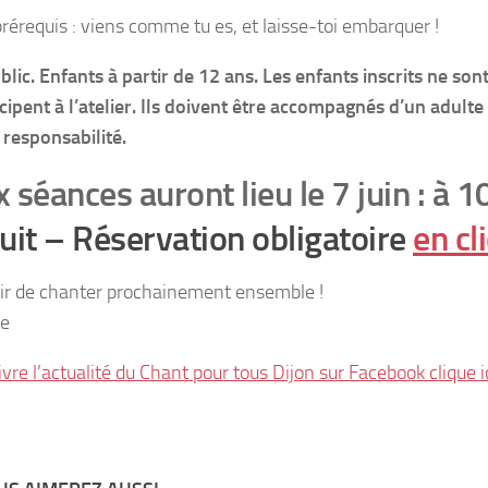
rérequis : viens comme tu es, et laisse-toi embarquer !
blic. Enfants à partir de 12 ans. Les enfants inscrits ne son
ticipent à l’atelier. Ils doivent être accompagnés d’un adulte
 responsabilité.
 séances auront lieu le 7 juin : à 10
uit – Réservation obligatoire
en cl
sir de chanter prochainement ensemble !
ne
vre l’actualité du Chant pour tous Dijon sur Facebook clique i