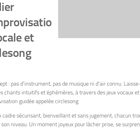
lier
mprovisatio
ocale et
clesong
ept : pas d’instrument, pas de musique ni d’air connu. Laisse-
es chants intuitifs et éphémères, à travers des jeux vocaux e
visation guidée appelée circlesong.
 cadre sécurisant, bienveillant et sans jugement, chacun tro
t son niveau. Un moment joyeux pour lâcher prise, se surpren