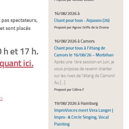
16/08/2026 à
t pas spectateurs,
Chant pour tous - Arpavon (26)
 et sont placés
Proposé par Agnes Griffe de la Drome
16/08/2026 à Camors
Chant pour tous à l’étang de
 h et 17 h.
Camors le 16/08/26 – Morbihan
iquant ici.
Après une 1ère session en Juin, je
vous propose de revenir chanter
sur les rives de l’étang de Camors!
Au [...]
Proposé par Céline F
ci
19/08/2026 à Hamburg
ImproVoices meet Vera Langer |
Impro- & Circle Singing, Vocal
Painting