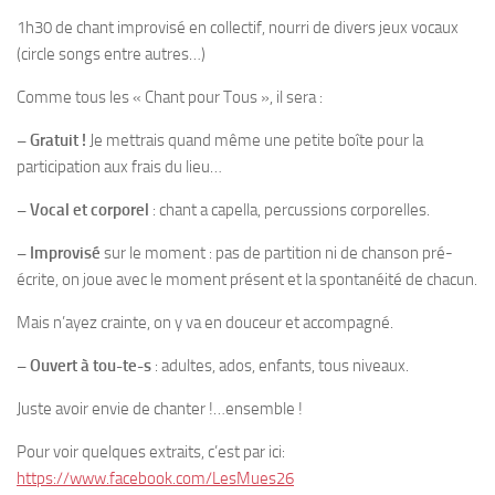
1h30 de chant improvisé en collectif, nourri de divers jeux vocaux
(circle songs entre autres…)
Comme tous les « Chant pour Tous », il sera :
–
Gratuit !
Je mettrais quand même une petite boîte pour la
participation aux frais du lieu…
–
Vocal et corporel
: chant a capella, percussions corporelles.
–
Improvisé
sur le moment : pas de partition ni de chanson pré-
écrite, on joue avec le moment présent et la spontanéité de chacun.
Mais n’ayez crainte, on y va en douceur et accompagné.
–
Ouvert à tou-te-s
: adultes, ados, enfants, tous niveaux.
Juste avoir envie de chanter !…ensemble !
Pour voir quelques extraits, c’est par ici:
https://www.facebook.com/LesMues26