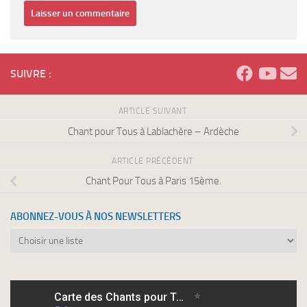
SUIVRE :
ARTICLE SUIVANT
Chant pour Tous à Lablachère – Ardèche
ARTICLE PRÉCÉDENT
Chant Pour Tous à Paris 15ème.
ABONNEZ-VOUS À NOS NEWSLETTERS
Abonnez-
vous
à
nos
newsletters