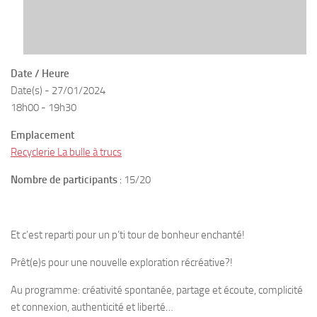
Date / Heure
Date(s) - 27/01/2024
18h00 - 19h30
Emplacement
Recyclerie La bulle à trucs
Nombre de participants
: 15/20
Et c’est reparti pour un p’ti tour de bonheur enchanté!
Prêt(e)s pour une nouvelle exploration récréative?!
Au programme: créativité spontanée, partage et écoute, complicité
et connexion, authenticité et liberté…