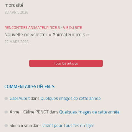
morosité
28 AVRIL 2026
RENCONTRES ANIMATEUR.RICE.S
/
VIE DU SITE
Nouvelle newsletter « Animateur·ice·s »
22 MARS 2026
Tous les articles
COMMENTAIRES RÉCENTS
Gaël Aubrit
dans
Quelques images de cette année
Anne - Céline PENOT
dans
Quelques images de cette année
Slimani sma
dans
Chant pour Tous.tes en ligne