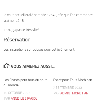
Je vous accueillerai à partir de 17h45, afin que l’on commence
vraiment à 18h.
1h30, ça passe très vite!
Réservation
Les inscriptions sont closes pour cet évènement.
VOUS AIMEREZ AUSSI...
Les Chants pour tous du bout
1
Chant pour Tous Morbihan
2
du monde
7 SEPTEMBRE 2022
10 OCTOBRE 2022
PAR
ADMIN_MORBIHAN
PAR
ANNE-LISE FARIOLI