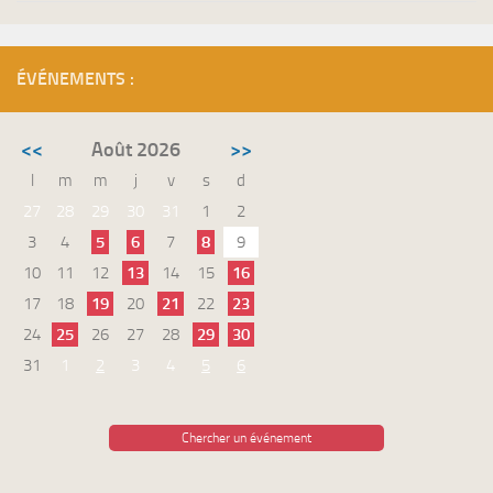
ÉVÉNEMENTS :
<<
Août 2026
>>
l
m
m
j
v
s
d
27
28
29
30
31
1
2
3
4
5
6
7
8
9
10
11
12
13
14
15
16
17
18
19
20
21
22
23
24
25
26
27
28
29
30
31
1
2
3
4
5
6
Chercher un événement