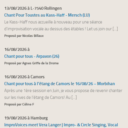
13/08/2026 à L-7540 Rollingen
Chant Pour Toustes au Kass-Haff - Mersch (LU)
Le Kass-Haff nous accueille à nouveau pour une séance
d'improvisation vocale au dessus des étables ! Let us join our [...]
Proposé par Nicolas Billaux
16/08/2026 à
Chant pour tous - Arpavon (26)
Proposé par Agnes Griffe de la Drome
16/08/2026 à Camors
Chant pour tous à l’étang de Camors le 16/08/26 – Morbihan
Après une 1ère session en Juin, je vous propose de revenir chanter
sur les rives de l’étang de Camors! Au [...]
Proposé par Céline F
19/08/2026 à Hamburg
ImproVoices meet Vera Langer | Impro- & Circle Singing, Vocal