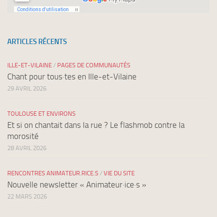
ARTICLES RÉCENTS
ILLE-ET-VILAINE
/
PAGES DE COMMUNAUTÉS
Chant pour tous·tes en Ille-et-Vilaine
29 AVRIL 2026
TOULOUSE ET ENVIRONS
Et si on chantait dans la rue ? Le flashmob contre la
morosité
28 AVRIL 2026
RENCONTRES ANIMATEUR.RICE.S
/
VIE DU SITE
Nouvelle newsletter « Animateur·ice·s »
22 MARS 2026