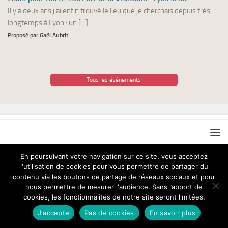
Il y a deux ans j'ai enfin trouvé le lieu que je cherchais depuis très
longtemps à Lyon : un [...]
Proposé par Gaël Aubrit
Tous les événements
En poursuivant votre navigation sur ce site, vous acceptez
l'utilisation de cookies pour vous permettre de partager du
Chant pour Tous © 2026. Tous droits réservés.
contenu via les boutons de partage de réseaux sociaux et pour
nous permettre de mesurer l'audience. Sans l’apport de
cookies, les fonctionnalités de notre site seront limitées.
J'accepte
Pas de cookies
En savoir plus