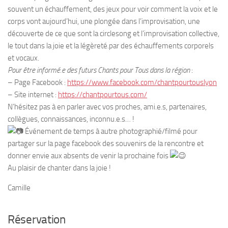
souvent un échauffement, des jeux pour voir comment la voix et le
corps vont aujourd’hui, une plongée dans l’improvisation, une
découverte de ce que sont la circlesong et l’improvisation collective,
le tout dans la joie et la légèreté.par des échauffements corporels
et vocaux.
Pour être informé.e des futurs Chants pour Tous dans la région
:
– Page Facebook :
https://www.facebook.com/chantpourtouslyon
– Site internet :
https://chantpourtous.com/
N’hésitez pas à en parler avec vos proches, ami.e.s, partenaires,
collègues, connaissances, inconnu.e.s… !
Événement de temps à autre photographié/filmé pour
partager sur la page facebook des souvenirs de la rencontre et
donner envie aux absents de venir la prochaine fois
Au plaisir de chanter dans la joie !
Camille
Réservation