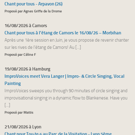
Chant pour tous - Arpavon (26)
Proposé par Agnes Griffe de la Drome
16/08/2026 à Camors
Chant pour tous à l’étang de Camors le 16/08/26 – Morbihan
Après une 1ère session en Juin, je vous propose de revenir chanter
sur les rives de l’étang de Camors! Au [...]
Proposé par Céline F
19/08/2026 à Hamburg
ImproVoices meet Vera Langer | Impro- & Circle Singing, Vocal
Painting
ImproVoices sweeps you through 90 minutes of circle singing and
improvisational singing in a dynamic flow to Blankenese. Have you
[...]
Proposé par Mattis
21/08/2026 à Lyon
Chant pour Tou·te·s au Parc de la Visitation - Lyon 5ème