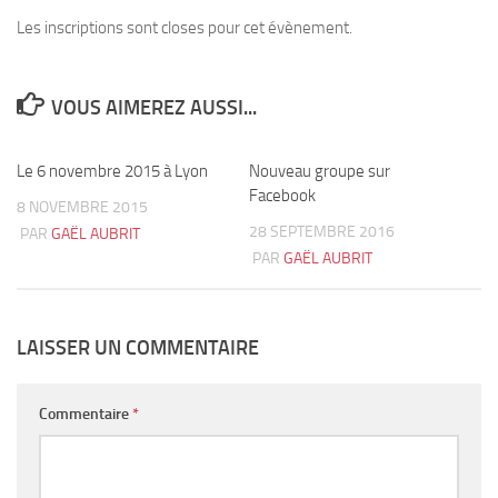
Les inscriptions sont closes pour cet évènement.
VOUS AIMEREZ AUSSI...
Le 6 novembre 2015 à Lyon
2
Nouveau groupe sur
0
Facebook
8 NOVEMBRE 2015
28 SEPTEMBRE 2016
PAR
GAËL AUBRIT
PAR
GAËL AUBRIT
LAISSER UN COMMENTAIRE
Commentaire
*