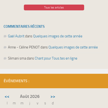
Tous les articles
COMMENTAIRES RÉCENTS
Gaël Aubrit
dans
Quelques images de cette année
Anne - Céline PENOT
dans
Quelques images de cette année
Slimani sma
dans
Chant pour Tous.tes en ligne
ÉVÉNEMENTS :
<<
Août 2026
>>
l
m
m
j
v
s
d