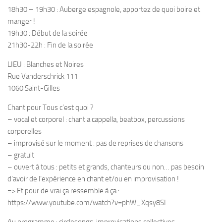
18h30 – 19h30 : Auberge espagnole, apportez de quoi boire et
manger !
19h30 : Début de la soirée
21h30-22h : Fin de la soirée
LIEU : Blanches et Noires
Rue Vanderschrick 111
1060 Saint-Gilles
Chant pour Tous c’est quoi ?
– vocal et corporel : chant a cappella, beatbox, percussions
corporelles
– improvisé sur le moment : pas de reprises de chansons
– gratuit
– ouvert à tous : petits et grands, chanteurs ou non… pas besoin
d’avoir de l’expérience en chant et/ou en improvisation !
=> Et pour de vrai ça ressemble à ça :
https://www.youtube.com/watch?v=phW_Xqsy8SI