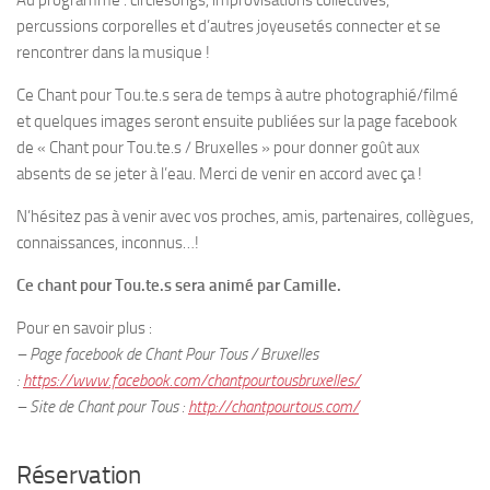
Au programme : circlesongs, improvisations collectives,
percussions corporelles et d’autres joyeusetés connecter et se
rencontrer dans la musique !
Ce Chant pour Tou.te.s sera de temps à autre photographié/filmé
et quelques images seront ensuite publiées sur la page facebook
de « Chant pour Tou.te.s / Bruxelles » pour donner goût aux
absents de se jeter à l’eau. Merci de venir en accord avec ça !
N’hésitez pas à venir avec vos proches, amis, partenaires, collègues,
connaissances, inconnus…!
Ce chant pour Tou.te.s sera animé par Camille.
Pour en savoir plus :
– Page facebook de Chant Pour Tous / Bruxelles
:
https://www.facebook.com/chantpourtousbruxelles/
– Site de Chant pour Tous :
http://chantpourtous.com/
Réservation