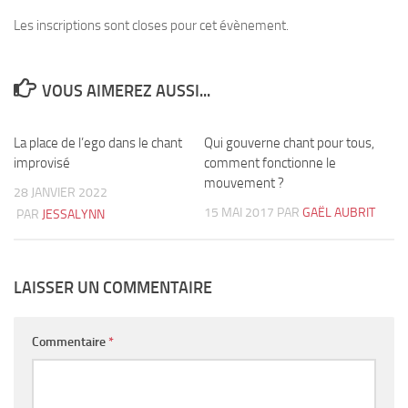
Les inscriptions sont closes pour cet évènement.
VOUS AIMEREZ AUSSI...
La place de l’ego dans le chant
12
Qui gouverne chant pour tous,
2
improvisé
comment fonctionne le
mouvement ?
28 JANVIER 2022
15 MAI 2017
PAR
GAËL AUBRIT
PAR
JESSALYNN
LAISSER UN COMMENTAIRE
Commentaire
*