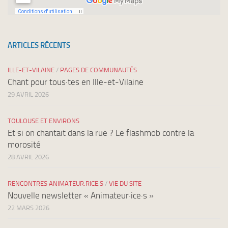
ARTICLES RÉCENTS
ILLE-ET-VILAINE
/
PAGES DE COMMUNAUTÉS
Chant pour tous·tes en Ille-et-Vilaine
29 AVRIL 2026
TOULOUSE ET ENVIRONS
Et si on chantait dans la rue ? Le flashmob contre la
morosité
28 AVRIL 2026
RENCONTRES ANIMATEUR.RICE.S
/
VIE DU SITE
Nouvelle newsletter « Animateur·ice·s »
22 MARS 2026