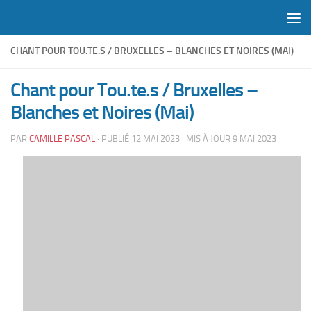
Skip to content
CHANT POUR TOU.TE.S / BRUXELLES – BLANCHES ET NOIRES (MAI)
Chant pour Tou.te.s / Bruxelles –
Blanches et Noires (Mai)
PAR
CAMILLE PASCAL
· PUBLIÉ
12 MAI 2023
· MIS À JOUR
9 MAI 2023