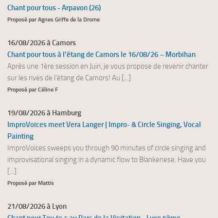
Chant pour tous - Arpavon (26)
Proposé par Agnes Griffe de la Drome
16/08/2026 à Camors
Chant pour tous à l’étang de Camors le 16/08/26 – Morbihan
Après une 1ère session en Juin, je vous propose de revenir chanter
sur les rives de l’étang de Camors! Au [...]
Proposé par Céline F
19/08/2026 à Hamburg
ImproVoices meet Vera Langer | Impro- & Circle Singing, Vocal
Painting
ImproVoices sweeps you through 90 minutes of circle singing and
improvisational singing in a dynamic flow to Blankenese. Have you
[...]
Proposé par Mattis
21/08/2026 à Lyon