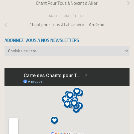
Chant Pour Tous à Noyant d’Allier.
ARTICLE PRÉCÉDENT
Chant pour Tous à Lablachère – Ardèche
ABONNEZ-VOUS À NOS NEWSLETTERS
Abonnez-
vous
à
nos
newsletters