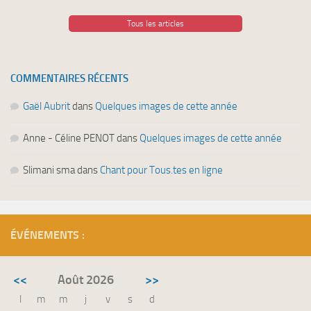
Tous les articles
COMMENTAIRES RÉCENTS
Gaël Aubrit
dans
Quelques images de cette année
Anne - Céline PENOT
dans
Quelques images de cette année
Slimani sma
dans
Chant pour Tous.tes en ligne
ÉVÉNEMENTS :
<<
Août 2026
>>
l
m
m
j
v
s
d