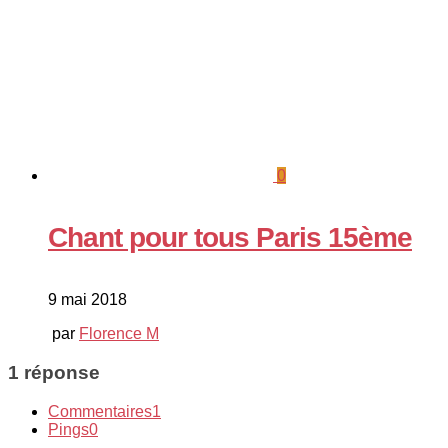
0
Chant pour tous Paris 15ème
9 mai 2018
par
Florence M
1 réponse
Commentaires
1
Pings
0