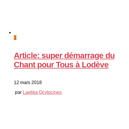
1
Article: super démarrage du
Chant pour Tous à Lodève
12 mars 2018
par
Laetitia Ocytocines