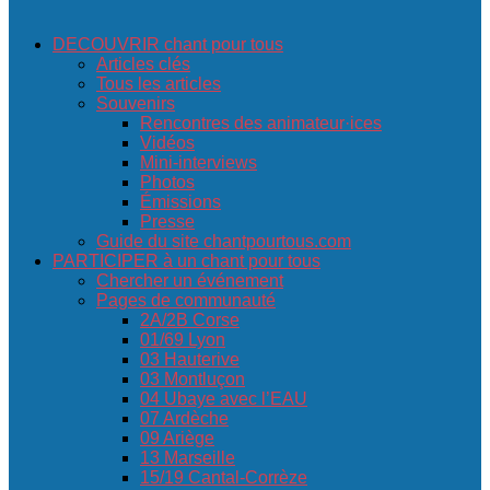
DECOUVRIR chant pour tous
Articles clés
Tous les articles
Souvenirs
Rencontres des animateur·ices
Vidéos
Mini-interviews
Photos
Émissions
Presse
Guide du site chantpourtous.com
PARTICIPER à un chant pour tous
Chercher un événement
Pages de communauté
2A/2B Corse
01/69 Lyon
03 Hauterive
03 Montluçon
04 Ubaye avec l’EAU
07 Ardèche
09 Ariège
13 Marseille
15/19 Cantal-Corrèze