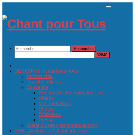
Skip
to
content
Rechercher :
DECOUVRIR chant pour tous
Articles clés
Tous les articles
Souvenirs
Rencontres des animateur·ices
Vidéos
Mini-interviews
Photos
Émissions
Presse
Guide du site chantpourtous.com
PARTICIPER à un chant pour tous