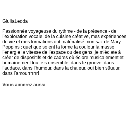
GiuliaLedda
Passionnée voyageuse du rythme - de la présence - de
l'exploration vocale, de la cuisine créative, mes expériences
de vie et mes formations ont matérialisé mon sac de Mary
Poppins : quel que soient la forme la couleur la masse
l'energie la vitesse de l'espace ou des gens, je m'éclate à
créer de dispositifs et de cadres où éclore musicalement et
humainement tou.te.s ensemble, dans le groove, dans
l'audace, dans l'humour, dans la chaleur, oui bien sûuuur,
dans l'amourrrrrrr!
Vous aimerez aussi...