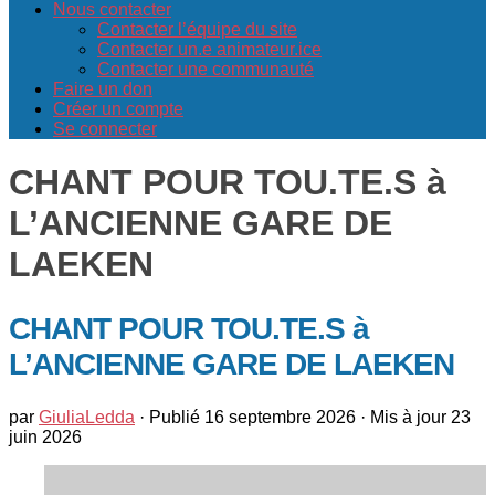
Nous contacter
Contacter l’équipe du site
Contacter un.e animateur.ice
Contacter une communauté
Faire un don
Créer un compte
Se connecter
CHANT POUR TOU.TE.S à
L’ANCIENNE GARE DE
LAEKEN
CHANT POUR TOU.TE.S à
L’ANCIENNE GARE DE LAEKEN
par
GiuliaLedda
· Publié
16 septembre 2026
· Mis à jour
23
juin 2026