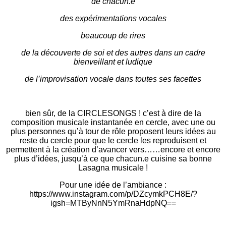
de chacun.e
des expérimentations vocales
beaucoup de rires
de la découverte de soi et des autres dans un cadre
bienveillant et ludique
de l’improvisation vocale dans toutes ses facettes
bien sûr, de la CIRCLESONGS ! c’est à dire de la
composition musicale instantanée en cercle, avec une ou
plus personnes qu’à tour de rôle proposent leurs idées au
reste du cercle pour que le cercle les reproduisent et
permettent à la création d’avancer vers……encore et encore
plus d’idées, jusqu’à ce que chacun.e cuisine sa bonne
Lasagna musicale !
Pour une idée de l’ambiance :
https://www.instagram.com/p/DZcymkPCH8E/?
igsh=MTByNnN5YmRnaHdpNQ==