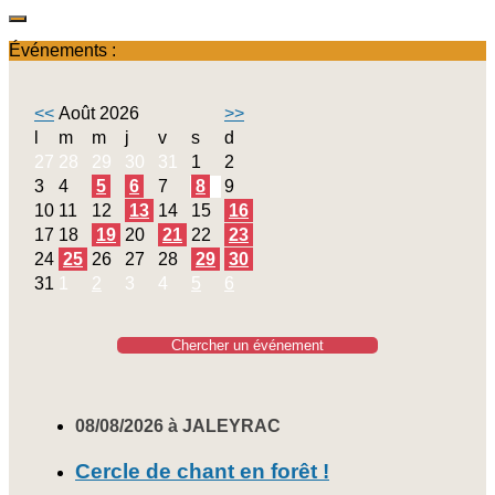
Événements :
<<
Août 2026
>>
l
m
m
j
v
s
d
27
28
29
30
31
1
2
3
4
5
6
7
8
9
10
11
12
13
14
15
16
17
18
19
20
21
22
23
24
25
26
27
28
29
30
31
1
2
3
4
5
6
Chercher un événement
08/08/2026 à JALEYRAC
Cercle de chant en forêt !