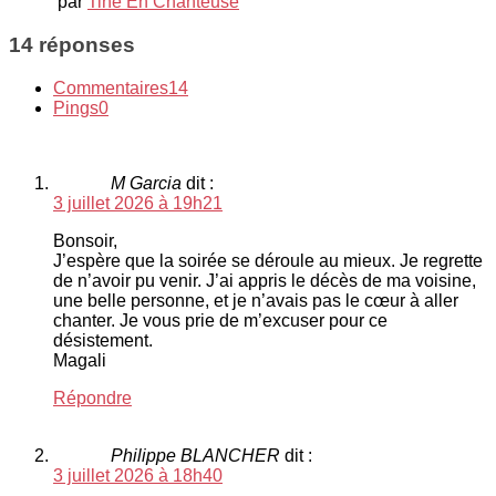
par
Tine En Chanteuse
14 réponses
Commentaires
14
Pings
0
M Garcia
dit :
3 juillet 2026 à 19h21
Bonsoir,
J’espère que la soirée se déroule au mieux. Je regrette
de n’avoir pu venir. J’ai appris le décès de ma voisine,
une belle personne, et je n’avais pas le cœur à aller
chanter. Je vous prie de m’excuser pour ce
désistement.
Magali
Répondre
Philippe BLANCHER
dit :
3 juillet 2026 à 18h40