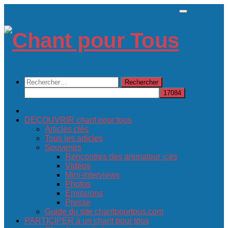
Skip
to
content
Rechercher :
DECOUVRIR chant pour tous
Articles clés
Tous les articles
Souvenirs
Rencontres des animateur·ices
Vidéos
Mini-interviews
Photos
Émissions
Presse
Guide du site chantpourtous.com
PARTICIPER à un chant pour tous