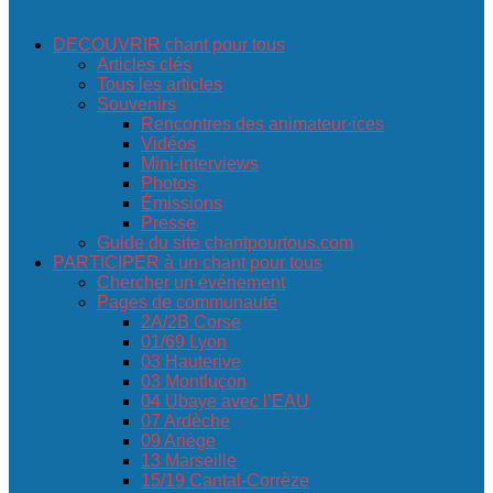
DECOUVRIR chant pour tous
Articles clés
Tous les articles
Souvenirs
Rencontres des animateur·ices
Vidéos
Mini-interviews
Photos
Émissions
Presse
Guide du site chantpourtous.com
PARTICIPER à un chant pour tous
Chercher un événement
Pages de communauté
2A/2B Corse
01/69 Lyon
03 Hauterive
03 Montluçon
04 Ubaye avec l’EAU
07 Ardèche
09 Ariège
13 Marseille
15/19 Cantal-Corrèze