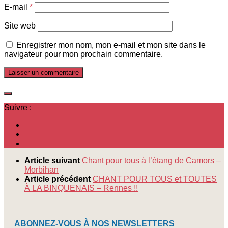
E-mail
*
Site web
Enregistrer mon nom, mon e-mail et mon site dans le
navigateur pour mon prochain commentaire.
Suivre :
Article suivant
Chant pour tous à l’étang de Camors –
Morbihan
Article précédent
CHANT POUR TOUS et TOUTES
À LA BINQUENAIS – Rennes !!
ABONNEZ-VOUS À NOS NEWSLETTERS