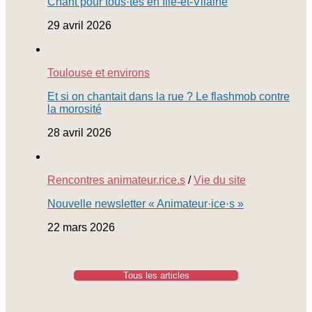
Chant pour tous·tes en Ille-et-Vilaine
29 avril 2026
Toulouse et environs
Et si on chantait dans la rue ? Le flashmob contre
la morosité
28 avril 2026
Rencontres animateur.rice.s
/
Vie du site
Nouvelle newsletter « Animateur·ice·s »
22 mars 2026
Tous les articles