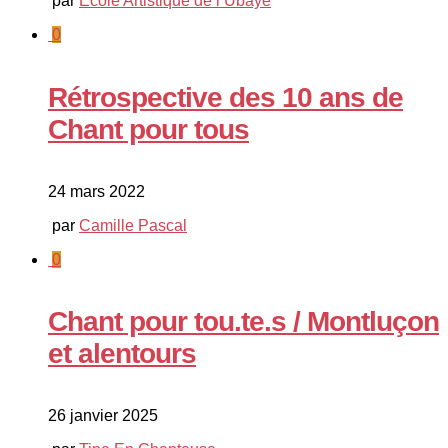
par
Ecole Artistique de l Ubaye
0
Rétrospective des 10 ans de
Chant pour tous
24 mars 2022
par
Camille Pascal
0
Chant pour tou.te.s / Montluçon
et alentours
26 janvier 2025