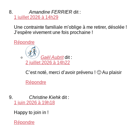
Amandine FERRIER
dit :
1 juillet 2026 à 14h29
Une contrainte familiale m’oblige à me retirer, désolée !
J’espère vivement une fois prochaine !
Répondre
Gaël Aubrit
dit :
2 juillet 2026 à 14h22
C’est noté, merci d’avoir prévenu ! 🙂 Au plaisir
Répondre
Christine Kiehk
dit :
1 juin 2026 à 19h18
Happy to join in !
Répondre