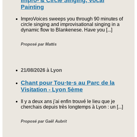
Impro- & Circle Singing, Vocal
Painting
ImproVoices sweeps you through 90 minutes of
circle singing and improvisational singing in a
dynamic flow to Blankenese. Have you [...]
Proposé par Mattis
21/08/2026 à Lyon
Chant pour Tou·te·s au Parc de la
Visitation - Lyon 5ème
Il y a deux ans j'ai enfin trouvé le lieu que je
cherchais depuis très longtemps à Lyon : un [...]
Proposé par Gaël Aubrit