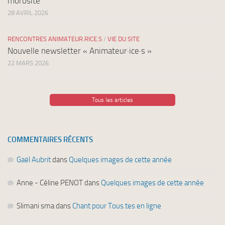
morosité
28 AVRIL 2026
RENCONTRES ANIMATEUR.RICE.S
/
VIE DU SITE
Nouvelle newsletter « Animateur·ice·s »
22 MARS 2026
Tous les articles
COMMENTAIRES RÉCENTS
Gaël Aubrit
dans
Quelques images de cette année
Anne - Céline PENOT
dans
Quelques images de cette année
Slimani sma
dans
Chant pour Tous.tes en ligne