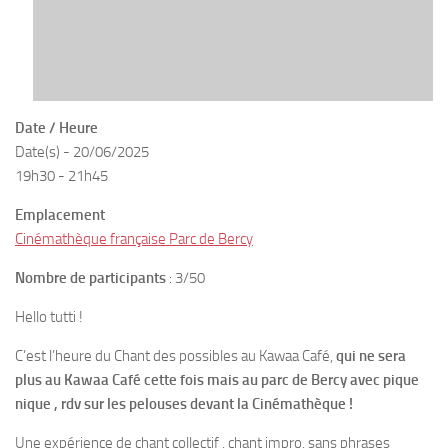
Date / Heure
Date(s) - 20/06/2025
19h30 - 21h45
Emplacement
Cinémathèque française Parc de Bercy
Nombre de participants
: 3/50
Hello tutti !
C’est l’heure du Chant des possibles au Kawaa Café,
qui ne sera
plus au Kawaa Café cette fois mais au parc de Bercy avec pique
nique , rdv sur les pelouses devant la Cinémathèque !
Une expérience de chant collectif , chant impro, sans phrases