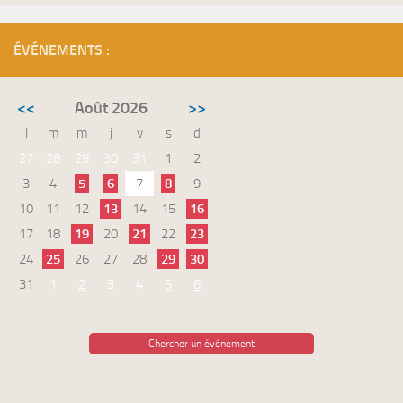
ÉVÉNEMENTS :
<<
Août 2026
>>
l
m
m
j
v
s
d
27
28
29
30
31
1
2
3
4
5
6
7
8
9
10
11
12
13
14
15
16
17
18
19
20
21
22
23
24
25
26
27
28
29
30
31
1
2
3
4
5
6
Chercher un événement