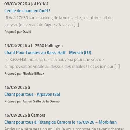
08/08/2026 à JALEYRAC
Cercle de chant en forêt !
RDV à 17h30 sur le parking de la voie verte, à l'entrée sud de
Jaleyrac (en venant de Aigues-Vives, à [...]
Proposé par David
13/08/2026 à L-7540 Rollingen
Chant Pour Toustes au Kass-Haff - Mersch (LU)
Le Kass-Haff nous accueille à nouveau pour une séance
d'improvisation vocale au dessus des étables ! Let us join our [...]
Proposé par Nicolas Billaux
16/08/2026 à
Chant pour tous - Arpavon (26)
Proposé par Agnes Griffe de la Drome
16/08/2026 à Camors
Chant pour tous à l’étang de Camors le 16/08/26 – Morbihan
Après une 1ère session en Juin, je vous propose de revenir chanter