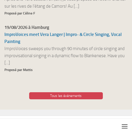
sur les rives de l’étang de Camors! Au [...]
Proposé par Céline F
19/08/2026 à Hamburg
ImproVoices meet Vera Langer | Impro- & Circle Singing, Vocal
Painting
ImproVoices sweeps you through 90 minutes of circle singing and
improvisational singing in a dynamic flow to Blankenese. Have you
[...]
Proposé par Mattis
Tous les événements