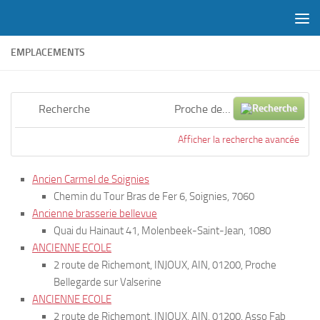
Skip to content
EMPLACEMENTS
Recherche
Proche
de…
Afficher la recherche avancée
Ancien Carmel de Soignies
Chemin du Tour Bras de Fer 6, Soignies, 7060
Ancienne brasserie bellevue
Quai du Hainaut 41, Molenbeek-Saint-Jean, 1080
ANCIENNE ECOLE
2 route de Richemont, INJOUX, AIN, 01200, Proche
Bellegarde sur Valserine
ANCIENNE ECOLE
2 route de Richemont, INJOUX, AIN, 01200, Asso Fab