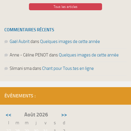
Tous les articles
COMMENTAIRES RÉCENTS
Gaël Aubrit
dans
Quelques images de cette année
Anne - Céline PENOT
dans
Quelques images de cette année
Slimani sma
dans
Chant pour Tous.tes en ligne
ÉVÉNEMENTS :
<<
Août 2026
>>
l
m
m
j
v
s
d