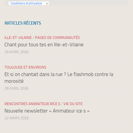
ARTICLES RÉCENTS
ILLE-ET-VILAINE
/
PAGES DE COMMUNAUTÉS
Chant pour tous·tes en Ille-et-Vilaine
29 AVRIL 2026
TOULOUSE ET ENVIRONS
Et si on chantait dans la rue ? Le flashmob contre la
morosité
28 AVRIL 2026
RENCONTRES ANIMATEUR.RICE.S
/
VIE DU SITE
Nouvelle newsletter « Animateur·ice·s »
22 MARS 2026