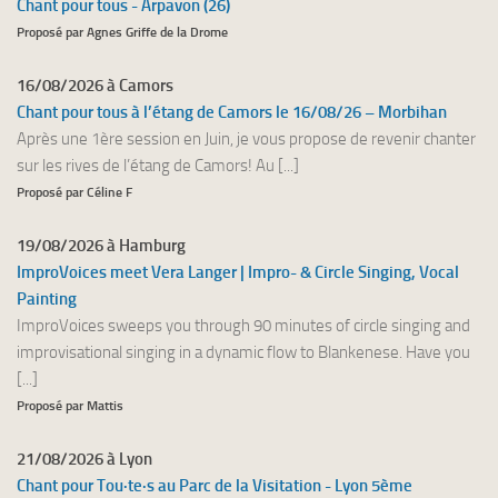
Chant pour tous - Arpavon (26)
Proposé par Agnes Griffe de la Drome
16/08/2026 à Camors
Chant pour tous à l’étang de Camors le 16/08/26 – Morbihan
Après une 1ère session en Juin, je vous propose de revenir chanter
sur les rives de l’étang de Camors! Au [...]
Proposé par Céline F
19/08/2026 à Hamburg
ImproVoices meet Vera Langer | Impro- & Circle Singing, Vocal
Painting
ImproVoices sweeps you through 90 minutes of circle singing and
improvisational singing in a dynamic flow to Blankenese. Have you
[...]
Proposé par Mattis
21/08/2026 à Lyon
Chant pour Tou·te·s au Parc de la Visitation - Lyon 5ème