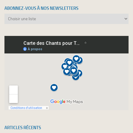
ABONNEZ-VOUS À NOS NEWSLETTERS
Abonnez-
vous
à
nos
newsletters
ARTICLES RÉCENTS