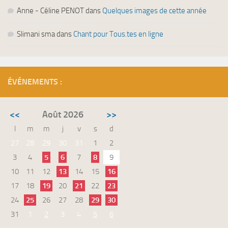
Anne - Céline PENOT
dans
Quelques images de cette année
Slimani sma
dans
Chant pour Tous.tes en ligne
ÉVÉNEMENTS :
<<
Août 2026
>>
l
m
m
j
v
s
d
27
28
29
30
31
1
2
3
4
5
6
7
8
9
10
11
12
13
14
15
16
17
18
19
20
21
22
23
24
25
26
27
28
29
30
31
1
2
3
4
5
6