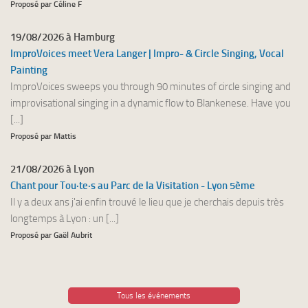
Proposé par Céline F
19/08/2026 à Hamburg
ImproVoices meet Vera Langer | Impro- & Circle Singing, Vocal
Painting
ImproVoices sweeps you through 90 minutes of circle singing and
improvisational singing in a dynamic flow to Blankenese. Have you
[...]
Proposé par Mattis
21/08/2026 à Lyon
Chant pour Tou·te·s au Parc de la Visitation - Lyon 5ème
Il y a deux ans j'ai enfin trouvé le lieu que je cherchais depuis très
longtemps à Lyon : un [...]
Proposé par Gaël Aubrit
Tous les événements