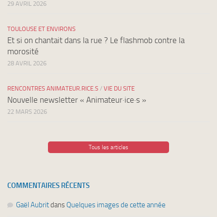
29 AVRIL 2026
TOULOUSE ET ENVIRONS
Et si on chantait dans la rue ? Le flashmob contre la
morosité
28 AVRIL 2026
RENCONTRES ANIMATEUR.RICE.S
/
VIE DU SITE
Nouvelle newsletter « Animateur·ice·s »
22 MARS 2026
Tous les articles
COMMENTAIRES RÉCENTS
Gaël Aubrit
dans
Quelques images de cette année