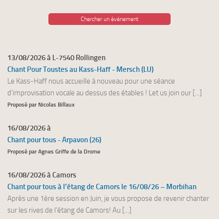
Chercher un événement
13/08/2026 à L-7540 Rollingen
Chant Pour Toustes au Kass-Haff - Mersch (LU)
Le Kass-Haff nous accueille à nouveau pour une séance
d'improvisation vocale au dessus des étables ! Let us join our [...]
Proposé par Nicolas Billaux
16/08/2026 à
Chant pour tous - Arpavon (26)
Proposé par Agnes Griffe de la Drome
16/08/2026 à Camors
Chant pour tous à l’étang de Camors le 16/08/26 – Morbihan
Après une 1ère session en Juin, je vous propose de revenir chanter
sur les rives de l’étang de Camors! Au [...]