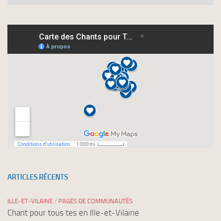
vous
à
nos
newsletters
ARTICLES RÉCENTS
ILLE-ET-VILAINE
/
PAGES DE COMMUNAUTÉS
Chant pour tous·tes en Ille-et-Vilaine