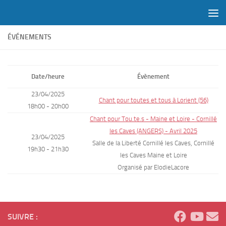
Skip to content
ÉVÉNEMENTS
Date/heure
Évènement
23/04/2025
Chant pour toutes et tous à Lorient (56)
18h00 - 20h00
Chant pour Tou.te.s - Maine et Loire - Cornillé
les Caves (ANGERS) - Avril 2025
23/04/2025
Salle de la Liberté Cornillé les Caves, Cornillé
19h30 - 21h30
les Caves Maine et Loire
Organisé par ElodieLacore
SUIVRE :