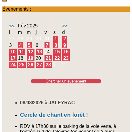
Événements :
<<
Fév 2025
>>
l
m
m
j
v
s
d
27
28
29
30
31
1
2
3
4
5
6
7
8
9
10
11
12
13
14
15
16
17
18
19
20
21
22
23
24
25
26
27
28
1
2
Chercher un événement
08/08/2026 à JALEYRAC
Cercle de chant en forêt !
RDV à 17h30 sur le parking de la voie verte, à
l'entrée sud de Jaleyrac (en venant de Aigues-