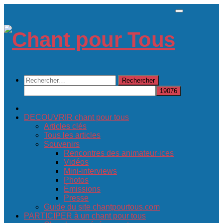
Skip
to
content
Rechercher :
DECOUVRIR chant pour tous
Articles clés
Tous les articles
Souvenirs
Rencontres des animateur·ices
Vidéos
Mini-interviews
Photos
Émissions
Presse
Guide du site chantpourtous.com
PARTICIPER à un chant pour tous