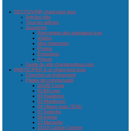
DECOUVRIR chant pour tous
Articles clés
Tous les articles
Souvenirs
Rencontres des animateur·ices
Vidéos
Mini-interviews
Photos
Émissions
Presse
Guide du site chantpourtous.com
PARTICIPER à un chant pour tous
Chercher un événement
Pages de communauté
2A/2B Corse
01/69 Lyon
03 Hauterive
03 Montluçon
04 Ubaye avec l’EAU
07 Ardèche
09 Ariège
13 Marseille
15/19 Cantal-Corrèze