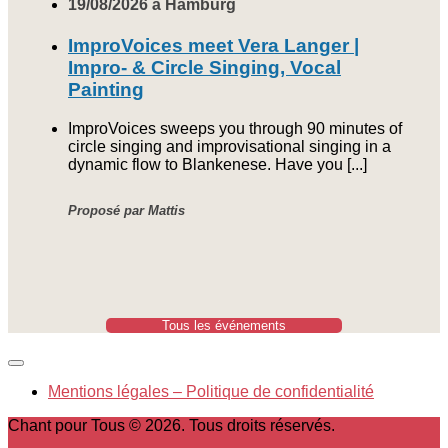
19/08/2026 à Hamburg
ImproVoices meet Vera Langer |
Impro- & Circle Singing, Vocal
Painting
ImproVoices sweeps you through 90 minutes of
circle singing and improvisational singing in a
dynamic flow to Blankenese. Have you [...]
Proposé par Mattis
Tous les événements
Mentions légales – Politique de confidentialité
Chant pour Tous © 2026. Tous droits réservés.