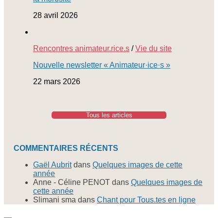
28 avril 2026
Rencontres animateur.rice.s
/
Vie du site
Nouvelle newsletter « Animateur·ice·s »
22 mars 2026
Tous les articles
COMMENTAIRES RÉCENTS
Gaël Aubrit
dans
Quelques images de cette
année
Anne - Céline PENOT
dans
Quelques images de
cette année
Slimani sma
dans
Chant pour Tous.tes en ligne