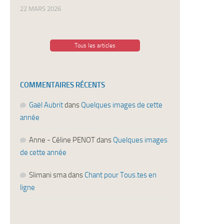
22 MARS 2026
Tous les articles
COMMENTAIRES RÉCENTS
Gaël Aubrit
dans
Quelques images de cette
année
Anne - Céline PENOT
dans
Quelques images
de cette année
Slimani sma
dans
Chant pour Tous.tes en
ligne