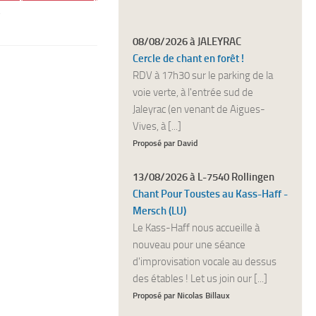
y
08/08/2026 à JALEYRAC
Cercle de chant en forêt !
RDV à 17h30 sur le parking de la
voie verte, à l'entrée sud de
Jaleyrac (en venant de Aigues-
Vives, à [...]
Proposé par David
13/08/2026 à L-7540 Rollingen
Chant Pour Toustes au Kass-Haff -
Mersch (LU)
Le Kass-Haff nous accueille à
nouveau pour une séance
d'improvisation vocale au dessus
des étables ! Let us join our [...]
Proposé par Nicolas Billaux