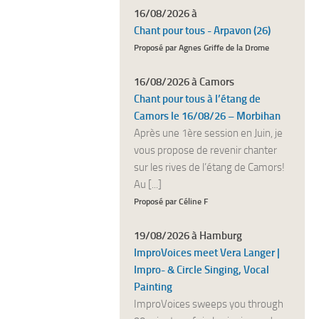
16/08/2026 à
Chant pour tous - Arpavon (26)
Proposé par Agnes Griffe de la Drome
16/08/2026 à Camors
Chant pour tous à l’étang de
Camors le 16/08/26 – Morbihan
Après une 1ère session en Juin, je
vous propose de revenir chanter
sur les rives de l’étang de Camors!
Au [...]
Proposé par Céline F
19/08/2026 à Hamburg
ImproVoices meet Vera Langer |
Impro- & Circle Singing, Vocal
Painting
ImproVoices sweeps you through