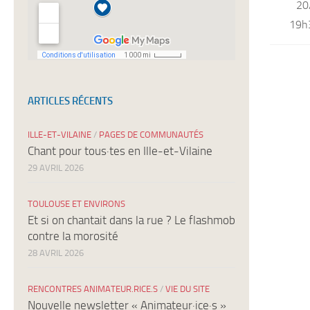
20
19h
ARTICLES RÉCENTS
ILLE-ET-VILAINE
/
PAGES DE COMMUNAUTÉS
Chant pour tous·tes en Ille-et-Vilaine
29 AVRIL 2026
TOULOUSE ET ENVIRONS
Et si on chantait dans la rue ? Le flashmob
contre la morosité
28 AVRIL 2026
RENCONTRES ANIMATEUR.RICE.S
/
VIE DU SITE
Nouvelle newsletter « Animateur·ice·s »