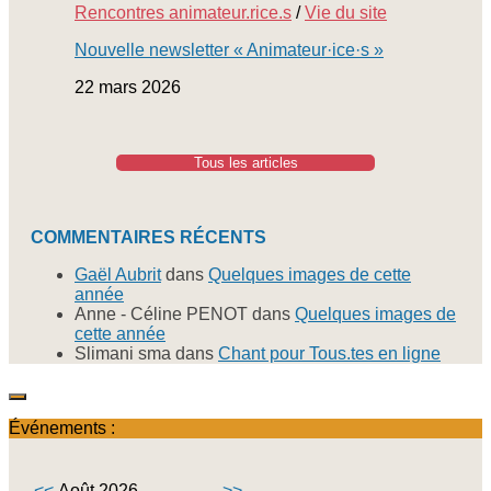
Rencontres animateur.rice.s
/
Vie du site
Nouvelle newsletter « Animateur·ice·s »
22 mars 2026
Tous les articles
COMMENTAIRES RÉCENTS
Gaël Aubrit
dans
Quelques images de cette
année
Anne - Céline PENOT
dans
Quelques images de
cette année
Slimani sma
dans
Chant pour Tous.tes en ligne
Événements :
<<
Août 2026
>>