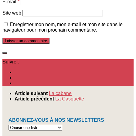
E-mail
*
Site web
Enregistrer mon nom, mon e-mail et mon site dans le
navigateur pour mon prochain commentaire.
Suivre :
Article suivant
La cabane
Article précédent
La Casquette
ABONNEZ-VOUS À NOS NEWSLETTERS
Abonnez-
vous