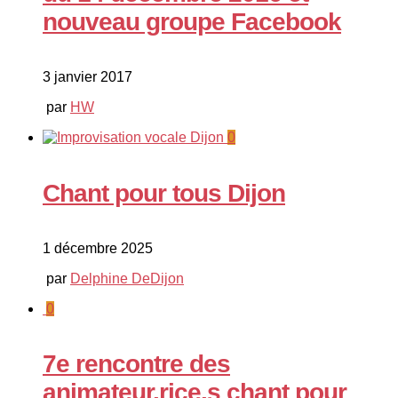
nouveau groupe Facebook
3 janvier 2017
par
HW
0
Chant pour tous Dijon
1 décembre 2025
par
Delphine DeDijon
0
7e rencontre des
animateur.rice.s chant pour