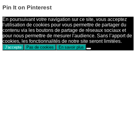
Pin It on Pinterest
En poursuivant votre navigation sur ce site, vous acceptez
l'utilisation de cookies pour vous permettre de partager du
contenu via les boutons de partage de réseaux sociaux et
pour nous permettre de mesurer l'audience. Sans l’apport de
cookies, les fonctionnalités de notre site seront limitées.
J'accepte
Pas de cookies
En savoir plus