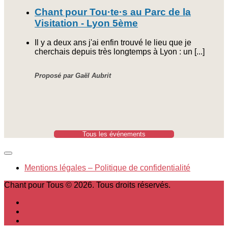
Chant pour Tou·te·s au Parc de la
Visitation - Lyon 5ème
Il y a deux ans j'ai enfin trouvé le lieu que je
cherchais depuis très longtemps à Lyon : un [...]
Proposé par Gaël Aubrit
Tous les événements
Mentions légales – Politique de confidentialité
Chant pour Tous © 2026. Tous droits réservés.