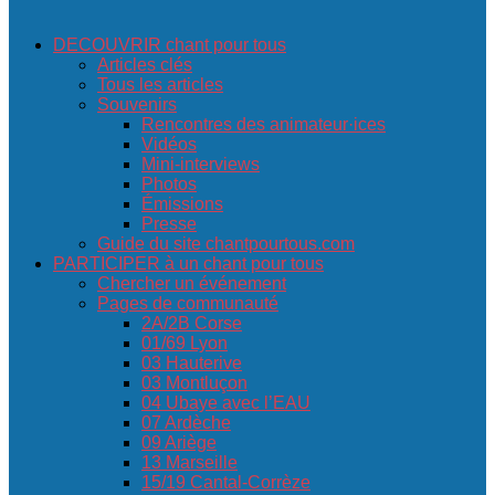
DECOUVRIR chant pour tous
Articles clés
Tous les articles
Souvenirs
Rencontres des animateur·ices
Vidéos
Mini-interviews
Photos
Émissions
Presse
Guide du site chantpourtous.com
PARTICIPER à un chant pour tous
Chercher un événement
Pages de communauté
2A/2B Corse
01/69 Lyon
03 Hauterive
03 Montluçon
04 Ubaye avec l’EAU
07 Ardèche
09 Ariège
13 Marseille
15/19 Cantal-Corrèze