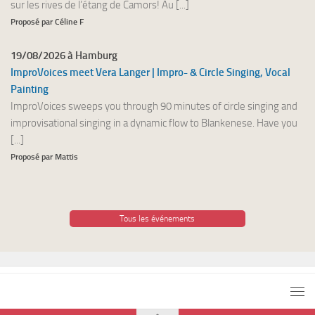
sur les rives de l’étang de Camors! Au [...]
Proposé par Céline F
19/08/2026 à Hamburg
ImproVoices meet Vera Langer | Impro- & Circle Singing, Vocal
Painting
ImproVoices sweeps you through 90 minutes of circle singing and
improvisational singing in a dynamic flow to Blankenese. Have you
[...]
Proposé par Mattis
Tous les événements