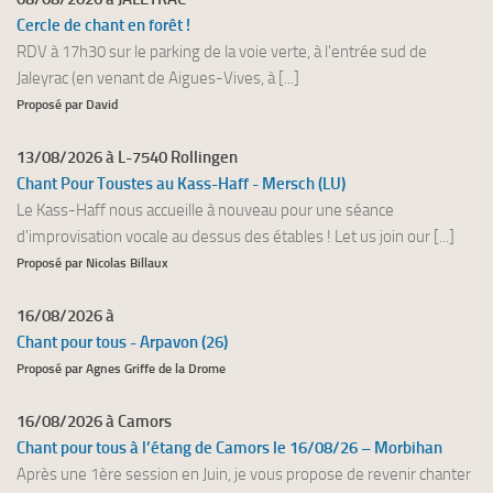
Cercle de chant en forêt !
RDV à 17h30 sur le parking de la voie verte, à l'entrée sud de
Jaleyrac (en venant de Aigues-Vives, à [...]
Proposé par David
13/08/2026 à L-7540 Rollingen
Chant Pour Toustes au Kass-Haff - Mersch (LU)
Le Kass-Haff nous accueille à nouveau pour une séance
d'improvisation vocale au dessus des étables ! Let us join our [...]
Proposé par Nicolas Billaux
16/08/2026 à
Chant pour tous - Arpavon (26)
Proposé par Agnes Griffe de la Drome
16/08/2026 à Camors
Chant pour tous à l’étang de Camors le 16/08/26 – Morbihan
Après une 1ère session en Juin, je vous propose de revenir chanter