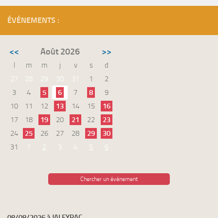
ÉVÉNEMENTS :
<<
Août 2026
>>
l
m
m
j
v
s
d
27
28
29
30
31
1
2
3
4
5
6
7
8
9
10
11
12
13
14
15
16
17
18
19
20
21
22
23
24
25
26
27
28
29
30
31
1
2
3
4
5
6
Chercher un événement
08/08/2026 à JALEYRAC