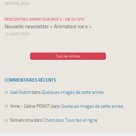
28 AVRIL 2026
RENCONTRES ANIMATEUR.RICE.S
/
VIE DU SITE
Nouvelle newsletter « Animateur·ice·s »
22 MARS 2026
Tous les articles
COMMENTAIRES RÉCENTS
Gaël Aubrit
dans
Quelques images de cette année
Anne - Céline PENOT
dans
Quelques images de cette année
Slimani sma
dans
Chant pour Tous.tes en ligne