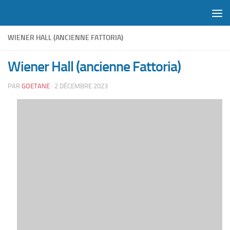
Skip to content
WIENER HALL (ANCIENNE FATTORIA)
Wiener Hall (ancienne Fattoria)
PAR
GOETANE
·
2 DÉCEMBRE 2023