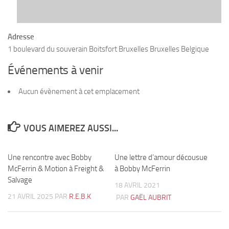
Adresse
1 boulevard du souverain Boitsfort Bruxelles Bruxelles Belgique
Événements à venir
Aucun évènement à cet emplacement
VOUS AIMEREZ AUSSI...
Une rencontre avec Bobby
3
Une lettre d’amour décousue
5
McFerrin & Motion à Freight &
à Bobby McFerrin
Salvage
18 AVRIL 2021
21 AVRIL 2025
PAR
R.E.B.K
PAR
GAËL AUBRIT