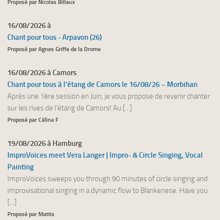
Proposé par Nicolas Billaux
16/08/2026 à
Chant pour tous - Arpavon (26)
Proposé par Agnes Griffe de la Drome
16/08/2026 à Camors
Chant pour tous à l’étang de Camors le 16/08/26 – Morbihan
Après une 1ère session en Juin, je vous propose de revenir chanter
sur les rives de l’étang de Camors! Au [...]
Proposé par Céline F
19/08/2026 à Hamburg
ImproVoices meet Vera Langer | Impro- & Circle Singing, Vocal
Painting
ImproVoices sweeps you through 90 minutes of circle singing and
improvisational singing in a dynamic flow to Blankenese. Have you
[...]
Proposé par Mattis