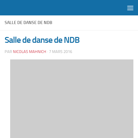
Skip to content
SALLE DE DANSE DE NDB
Salle de danse de NDB
PAR
NICOLAS MAHNICH
·
7 MARS 2016