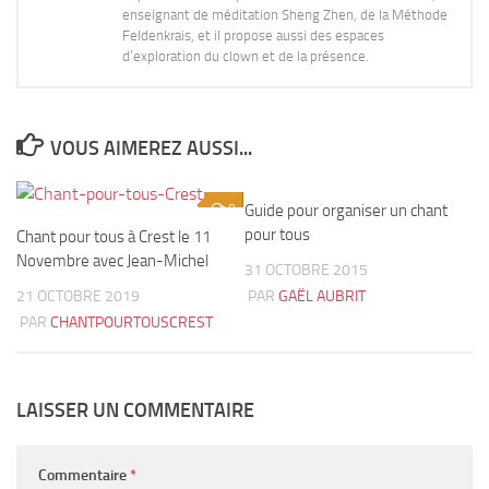
enseignant de méditation Sheng Zhen, de la Méthode
Feldenkrais, et il propose aussi des espaces
d’exploration du clown et de la présence.
VOUS AIMEREZ AUSSI...
0
Guide pour organiser un chant
9
pour tous
Chant pour tous à Crest le 11
Novembre avec Jean-Michel
31 OCTOBRE 2015
21 OCTOBRE 2019
PAR
GAËL AUBRIT
PAR
CHANTPOURTOUSCREST
LAISSER UN COMMENTAIRE
Commentaire
*