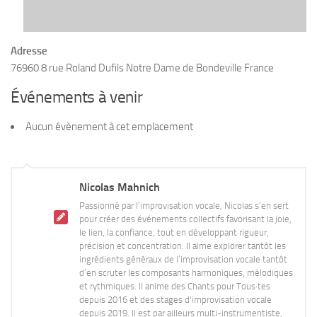
Adresse
76960 8 rue Roland Dufils Notre Dame de Bondeville France
Événements à venir
Aucun évènement à cet emplacement
Nicolas Mahnich
Passionné par l’improvisation vocale, Nicolas s’en sert
pour créer des événements collectifs favorisant la joie,
le lien, la confiance, tout en développant rigueur,
précision et concentration. Il aime explorer tantôt les
ingrédients généraux de l’improvisation vocale tantôt
d’en scruter les composants harmoniques, mélodiques
et rythmiques. Il anime des Chants pour Tous·tes
depuis 2016 et des stages d'improvisation vocale
depuis 2019. Il est par ailleurs multi-instrumentiste,