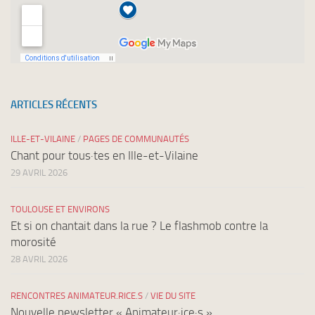
ARTICLES RÉCENTS
ILLE-ET-VILAINE
/
PAGES DE COMMUNAUTÉS
Chant pour tous·tes en Ille-et-Vilaine
29 AVRIL 2026
TOULOUSE ET ENVIRONS
Et si on chantait dans la rue ? Le flashmob contre la
morosité
28 AVRIL 2026
RENCONTRES ANIMATEUR.RICE.S
/
VIE DU SITE
Nouvelle newsletter « Animateur·ice·s »