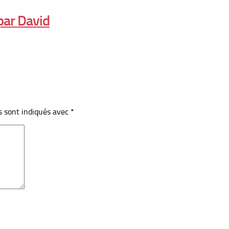
par David
s sont indiqués avec
*