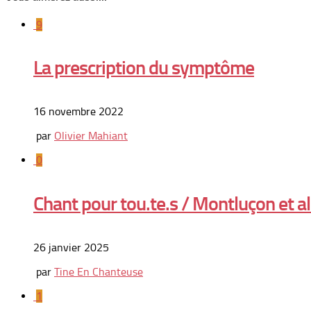
9
La prescription du symptôme
16 novembre 2022
par
Olivier Mahiant
0
Chant pour tou.te.s / Montluçon et a
26 janvier 2025
par
Tine En Chanteuse
1