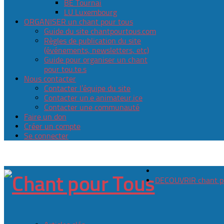
BE Tournai
LU Luxembourg
ORGANISER un chant pour tous
Guide du site chantpourtous.com
Règles de publication du site
(événements, newsletters, etc)
Guide pour organiser un chant
pour tou.te.s
Nous contacter
Contacter l’équipe du site
Contacter un.e animateur.ice
Contacter une communauté
Faire un don
Créer un compte
Se connecter
DECOUVRIR chant p