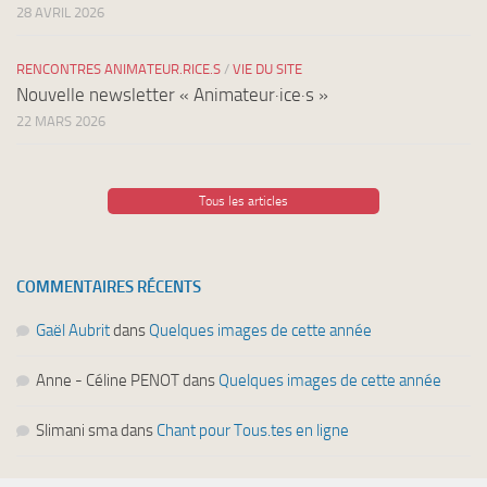
28 AVRIL 2026
RENCONTRES ANIMATEUR.RICE.S
/
VIE DU SITE
Nouvelle newsletter « Animateur·ice·s »
22 MARS 2026
Tous les articles
COMMENTAIRES RÉCENTS
Gaël Aubrit
dans
Quelques images de cette année
Anne - Céline PENOT
dans
Quelques images de cette année
Slimani sma
dans
Chant pour Tous.tes en ligne