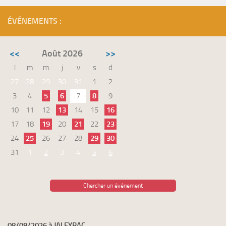
ÉVÉNEMENTS :
<<
Août 2026
>>
l
m
m
j
v
s
d
27
28
29
30
31
1
2
3
4
5
6
7
8
9
10
11
12
13
14
15
16
17
18
19
20
21
22
23
24
25
26
27
28
29
30
31
1
2
3
4
5
6
Chercher un événement
08/08/2026 à JALEYRAC