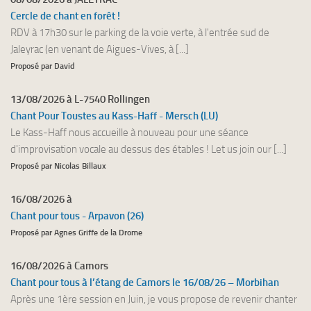
Cercle de chant en forêt !
RDV à 17h30 sur le parking de la voie verte, à l'entrée sud de
Jaleyrac (en venant de Aigues-Vives, à [...]
Proposé par David
13/08/2026 à L-7540 Rollingen
Chant Pour Toustes au Kass-Haff - Mersch (LU)
Le Kass-Haff nous accueille à nouveau pour une séance
d'improvisation vocale au dessus des étables ! Let us join our [...]
Proposé par Nicolas Billaux
16/08/2026 à
Chant pour tous - Arpavon (26)
Proposé par Agnes Griffe de la Drome
16/08/2026 à Camors
Chant pour tous à l’étang de Camors le 16/08/26 – Morbihan
Après une 1ère session en Juin, je vous propose de revenir chanter