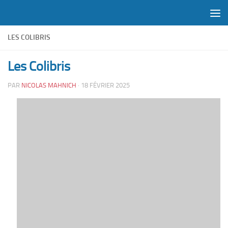
Skip to content
LES COLIBRIS
Les Colibris
PAR
NICOLAS MAHNICH
·
18 FÉVRIER 2025