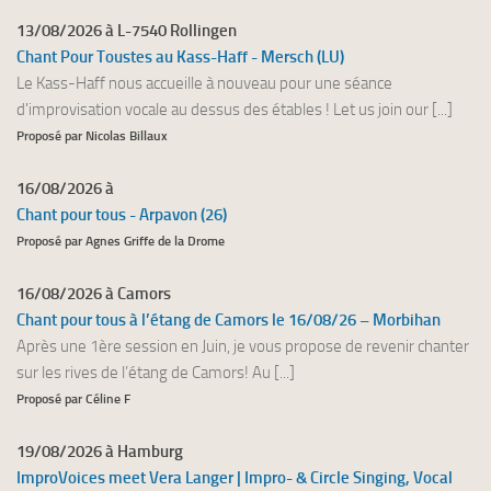
13/08/2026 à L-7540 Rollingen
Chant Pour Toustes au Kass-Haff - Mersch (LU)
Le Kass-Haff nous accueille à nouveau pour une séance
d'improvisation vocale au dessus des étables ! Let us join our [...]
Proposé par Nicolas Billaux
16/08/2026 à
Chant pour tous - Arpavon (26)
Proposé par Agnes Griffe de la Drome
16/08/2026 à Camors
Chant pour tous à l’étang de Camors le 16/08/26 – Morbihan
Après une 1ère session en Juin, je vous propose de revenir chanter
sur les rives de l’étang de Camors! Au [...]
Proposé par Céline F
19/08/2026 à Hamburg
ImproVoices meet Vera Langer | Impro- & Circle Singing, Vocal