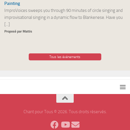
Painting
ImproVoices sweeps you through 90 minutes of circle singing and
improvisational singing in a dynamic flow to Blankenese. Have you
[...]
Proposé par Mattis
Tous les événements
Chant pour Tous © 2026. Tous droits réservés.