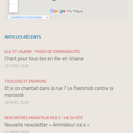
ARTICLES RÉCENTS
ILLE-ET-VILAINE
/
PAGES DE COMMUNAUTÉS
Chant pour tous·tes en Ille-et-Vilaine
29 AVRIL 2026
TOULOUSE ET ENVIRONS
Et si on chantait dans la rue ? Le flashmob contre la
morosité
28 AVRIL 2026
RENCONTRES ANIMATEUR.RICE.S
/
VIE DU SITE
Nouvelle newsletter « Animateur·ice·s »
22 MARS 2026