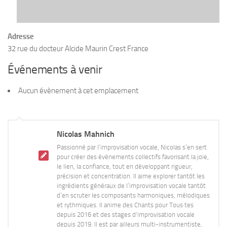
Adresse
32 rue du docteur Alcide Maurin Crest France
Événements à venir
Aucun évènement à cet emplacement
Nicolas Mahnich
Passionné par l’improvisation vocale, Nicolas s’en sert
pour créer des événements collectifs favorisant la joie,
le lien, la confiance, tout en développant rigueur,
précision et concentration. Il aime explorer tantôt les
ingrédients généraux de l’improvisation vocale tantôt
d’en scruter les composants harmoniques, mélodiques
et rythmiques. Il anime des Chants pour Tous·tes
depuis 2016 et des stages d'improvisation vocale
depuis 2019. Il est par ailleurs multi-instrumentiste,