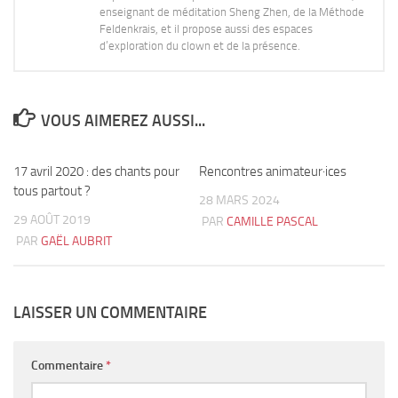
enseignant de méditation Sheng Zhen, de la Méthode
Feldenkrais, et il propose aussi des espaces
d’exploration du clown et de la présence.
VOUS AIMEREZ AUSSI...
17 avril 2020 : des chants pour
0
Rencontres animateur·ices
0
tous partout ?
28 MARS 2024
29 AOÛT 2019
PAR
CAMILLE PASCAL
PAR
GAËL AUBRIT
LAISSER UN COMMENTAIRE
Commentaire
*