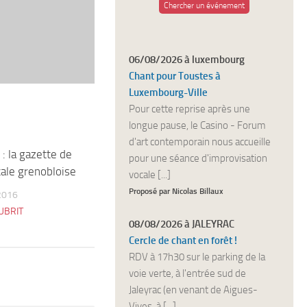
Chercher un événement
06/08/2026 à luxembourg
Chant pour Toustes à
Luxembourg-Ville
Pour cette reprise après une
longue pause, le Casino - Forum
d'art contemporain nous accueille
: la gazette de
0
pour une séance d'improvisation
cale grenobloise
vocale [...]
Proposé par Nicolas Billaux
2016
UBRIT
08/08/2026 à JALEYRAC
Cercle de chant en forêt !
RDV à 17h30 sur le parking de la
voie verte, à l'entrée sud de
Jaleyrac (en venant de Aigues-
Vives, à [...]