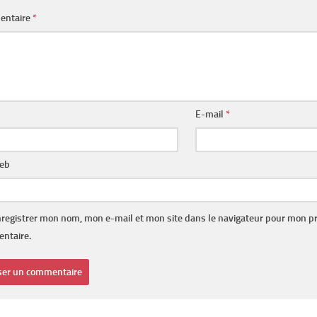
entaire
*
E-mail
*
web
registrer mon nom, mon e-mail et mon site dans le navigateur pour mon p
ntaire.