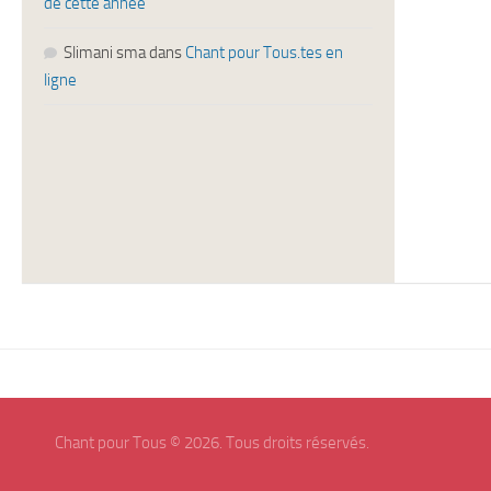
de cette année
Slimani sma
dans
Chant pour Tous.tes en
ligne
Chant pour Tous © 2026. Tous droits réservés.