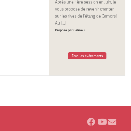
Après une 1ère session en Juin, je
vous propose de revenir chanter
sur les rives de l’étang de Camors!
Au [...]
Proposé par Céline F
Tous les événements