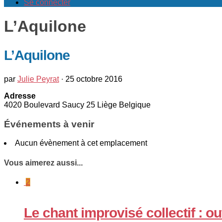
Se connecter
L’Aquilone
L’Aquilone
par
Julie Peyrat
·
25 octobre 2016
Adresse
4020 Boulevard Saucy 25 Liège Belgique
Événements à venir
Aucun évènement à cet emplacement
Vous aimerez aussi...
2
Le chant improvisé collectif : o