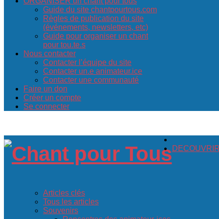
ORGANISER un chant pour tous
Guide du site chantpourtous.com
Règles de publication du site
(événements, newsletters, etc)
Guide pour organiser un chant
pour tou.te.s
Nous contacter
Contacter l’équipe du site
Contacter un.e animateur.ice
Contacter une communauté
Faire un don
Créer un compte
Se connecter
DECOUVRIR c
Articles clés
Tous les articles
Souvenirs