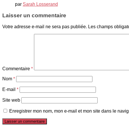
par
Sarah Losserand
Laisser un commentaire
Votre adresse e-mail ne sera pas publiée.
Les champs obligat
Commentaire
*
Nom
*
E-mail
*
Site web
Enregistrer mon nom, mon e-mail et mon site dans le navi