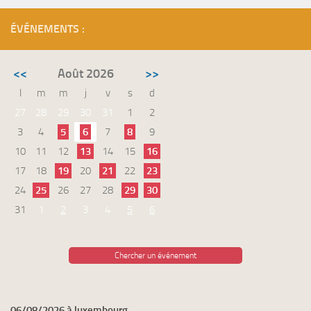
ÉVÉNEMENTS :
<<
Août 2026
>>
l
m
m
j
v
s
d
27
28
29
30
31
1
2
3
4
5
6
7
8
9
10
11
12
13
14
15
16
17
18
19
20
21
22
23
24
25
26
27
28
29
30
31
1
2
3
4
5
6
Chercher un événement
06/08/2026 à luxembourg