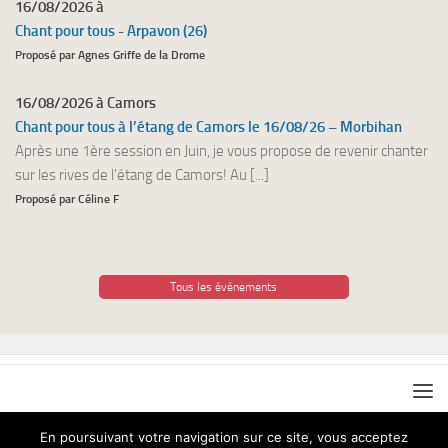
16/08/2026 à
Chant pour tous - Arpavon (26)
Proposé par Agnes Griffe de la Drome
16/08/2026 à Camors
Chant pour tous à l’étang de Camors le 16/08/26 – Morbihan
Après une 1ère session en Juin, je vous propose de revenir chanter
sur les rives de l’étang de Camors! Au [...]
Proposé par Céline F
Tous les événements
En poursuivant votre navigation sur ce site, vous acceptez