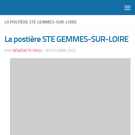
Skip to content
LA POSTIÈRE STE GEMMES-SUR-LOIRE
La postière STE GEMMES-SUR-LOIRE
PAR
BÉNÉDICTE RAGU
·
26 OCTOBRE 2022