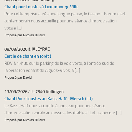
Chant pour Toustes à Luxembourg-Ville
Pour cette reprise après une longue pause, le Casino - Forum d'art
contemporain nous accueille pour une séance d'improvisation
vocale [...]
Proposé par Nicolas Billaux
08/08/2026 à JALEYRAC
Cercle de chant en forêt !
RDV à 17h30 sur le parking de la voie verte, à l'entrée sud de
Jaleyrac (en venant de Aigues-Vives, à [...]
Proposé par David
13/08/2026 à L-7540 Rollingen
Chant Pour Toustes au Kass-Haff - Mersch (LU)
Le Kass-Haff nous accueille à nouveau pour une séance
d'improvisation vocale au dessus des étables ! Let us join our [...]
Proposé par Nicolas Billaux