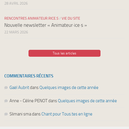
28 AVRIL 2026
RENCONTRES ANIMATEUR.RICE.S
/
VIE DU SITE
Nouvelle newsletter « Animateur·ice·s »
22 MARS 2026
Tous les articles
COMMENTAIRES RÉCENTS
Gaël Aubrit
dans
Quelques images de cette année
Anne - Céline PENOT
dans
Quelques images de cette année
Slimani sma
dans
Chant pour Tous.tes en ligne