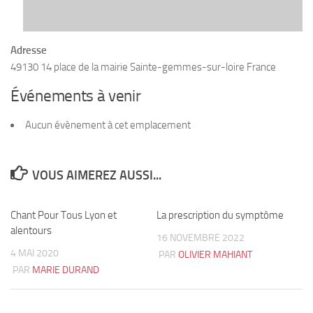
Adresse
49130 14 place de la mairie Sainte-gemmes-sur-loire France
Événements à venir
Aucun évènement à cet emplacement
VOUS AIMEREZ AUSSI...
Chant Pour Tous Lyon et
0
La prescription du symptôme
9
alentours
16 NOVEMBRE 2022
4 MAI 2020
PAR
OLIVIER MAHIANT
PAR
MARIE DURAND