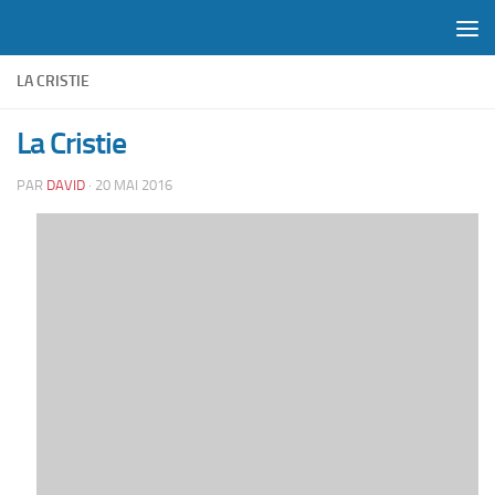
Skip to content
LA CRISTIE
La Cristie
PAR
DAVID
·
20 MAI 2016