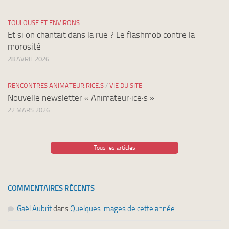
TOULOUSE ET ENVIRONS
Et si on chantait dans la rue ? Le flashmob contre la
morosité
28 AVRIL 2026
RENCONTRES ANIMATEUR.RICE.S
/
VIE DU SITE
Nouvelle newsletter « Animateur·ice·s »
22 MARS 2026
Tous les articles
COMMENTAIRES RÉCENTS
Gaël Aubrit
dans
Quelques images de cette année