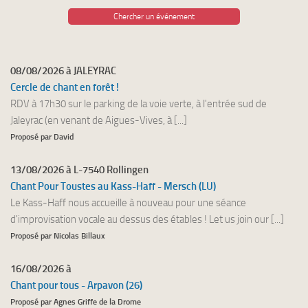
Chercher un événement
08/08/2026 à JALEYRAC
Cercle de chant en forêt !
RDV à 17h30 sur le parking de la voie verte, à l'entrée sud de
Jaleyrac (en venant de Aigues-Vives, à [...]
Proposé par David
13/08/2026 à L-7540 Rollingen
Chant Pour Toustes au Kass-Haff - Mersch (LU)
Le Kass-Haff nous accueille à nouveau pour une séance
d'improvisation vocale au dessus des étables ! Let us join our [...]
Proposé par Nicolas Billaux
16/08/2026 à
Chant pour tous - Arpavon (26)
Proposé par Agnes Griffe de la Drome