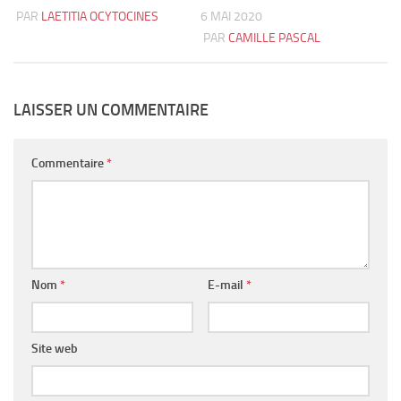
PAR
LAETITIA OCYTOCINES
6 MAI 2020
PAR
CAMILLE PASCAL
LAISSER UN COMMENTAIRE
Commentaire
*
Nom
*
E-mail
*
Site web