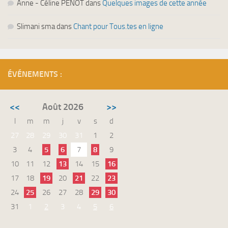
Anne - Céline PENOT
dans
Quelques images de cette année
Slimani sma
dans
Chant pour Tous.tes en ligne
ÉVÉNEMENTS :
<<
Août 2026
>>
l
m
m
j
v
s
d
27
28
29
30
31
1
2
3
4
5
6
7
8
9
10
11
12
13
14
15
16
17
18
19
20
21
22
23
24
25
26
27
28
29
30
31
1
2
3
4
5
6