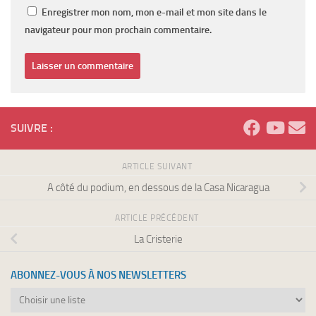
Enregistrer mon nom, mon e-mail et mon site dans le
navigateur pour mon prochain commentaire.
SUIVRE :
ARTICLE SUIVANT
A côté du podium, en dessous de la Casa Nicaragua
ARTICLE PRÉCÉDENT
La Cristerie
ABONNEZ-VOUS À NOS NEWSLETTERS
Abonnez-
vous