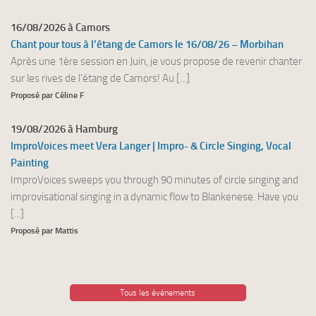
16/08/2026 à Camors
Chant pour tous à l’étang de Camors le 16/08/26 – Morbihan
Après une 1ère session en Juin, je vous propose de revenir chanter
sur les rives de l’étang de Camors! Au [...]
Proposé par Céline F
19/08/2026 à Hamburg
ImproVoices meet Vera Langer | Impro- & Circle Singing, Vocal
Painting
ImproVoices sweeps you through 90 minutes of circle singing and
improvisational singing in a dynamic flow to Blankenese. Have you
[...]
Proposé par Mattis
Tous les événements