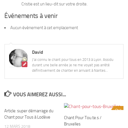
Cristie est un lieu-dit sur votre droite.
Événements à venir
Aucun évènement à cet emplacement
David
J'ai connu le chant pour tous en 2013 à Lyon. Assidu
durant une belle année je ne me voyait pas arrêté
définitivement de chanter en arrivant à Nantes...
VOUS AIMEREZ AUSSI...
Article: super démarrage du
1
0
Chant pour Tous à Lodève
Chant Pour Tou.te.s /
Bruxelles
12 MARS 2018