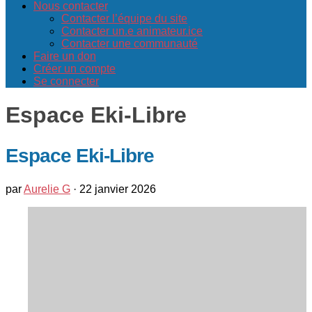
Nous contacter
Contacter l’équipe du site
Contacter un.e animateur.ice
Contacter une communauté
Faire un don
Créer un compte
Se connecter
Espace Eki-Libre
Espace Eki-Libre
par
Aurelie G
·
22 janvier 2026