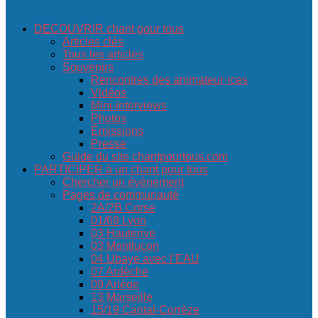
DECOUVRIR chant pour tous
Articles clés
Tous les articles
Souvenirs
Rencontres des animateur·ices
Vidéos
Mini-interviews
Photos
Émissions
Presse
Guide du site chantpourtous.com
PARTICIPER à un chant pour tous
Chercher un événement
Pages de communauté
2A/2B Corse
01/69 Lyon
03 Hauterive
03 Montluçon
04 Ubaye avec l’EAU
07 Ardèche
09 Ariège
13 Marseille
15/19 Cantal-Corrèze