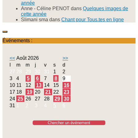
année
Anne - Céline PENOT
dans
Quelques images de
cette année
Slimani sma
dans
Chant pour Tous.tes en ligne
Événements :
<<
Août 2026
>>
l
m
m
j
v
s
d
27
28
29
30
31
1
2
3
4
5
6
7
8
9
10
11
12
13
14
15
16
17
18
19
20
21
22
23
24
25
26
27
28
29
30
31
1
2
3
4
5
6
Chercher un événement