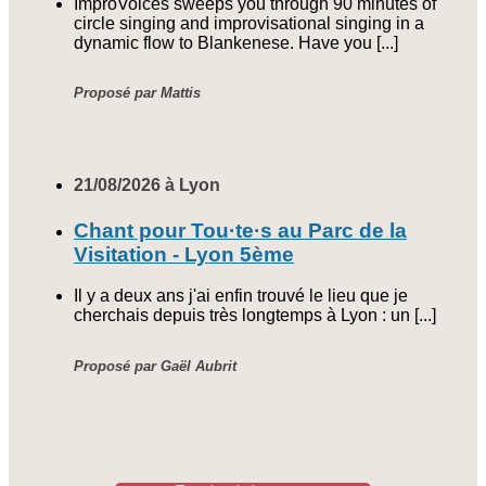
ImproVoices sweeps you through 90 minutes of
circle singing and improvisational singing in a
dynamic flow to Blankenese. Have you [...]
Proposé par Mattis
21/08/2026 à Lyon
Chant pour Tou·te·s au Parc de la
Visitation - Lyon 5ème
Il y a deux ans j'ai enfin trouvé le lieu que je
cherchais depuis très longtemps à Lyon : un [...]
Proposé par Gaël Aubrit