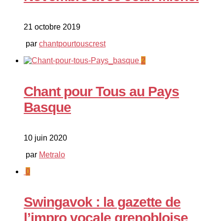
21 octobre 2019
par
chantpourtouscrest
2
Chant pour Tous au Pays
Basque
10 juin 2020
par
Metralo
0
Swingavok : la gazette de
l’impro vocale grenobloise