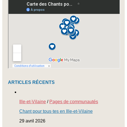
nos
newsletters
ARTICLES RÉCENTS
Ille-et-Vilaine
/
Pages de communautés
Chant pour tous·tes en Ille-et-Vilaine
29 avril 2026