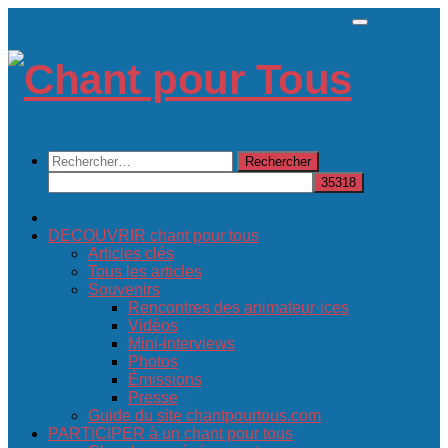
Skip
to
content
Rechercher :
DECOUVRIR chant pour tous
Articles clés
Tous les articles
Souvenirs
Rencontres des animateur·ices
Vidéos
Mini-interviews
Photos
Émissions
Presse
Guide du site chantpourtous.com
PARTICIPER à un chant pour tous