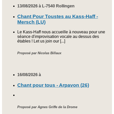
13/08/2026 à L-7540 Rollingen
Chant Pour Toustes au Kass-Haff -
Mersch (LU)
Le Kass-Haff nous accueille à nouveau pour une
séance d'improvisation vocale au dessus des
étables ! Let us join our [...]
Proposé par Nicolas Billaux
16/08/2026 à
Chant pour tous - Arpavon (26)
Proposé par Agnes Griffe de la Drome